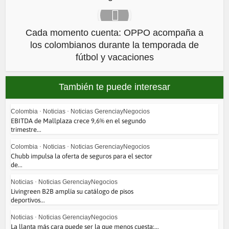
Cada momento cuenta: OPPO acompaña a
los colombianos durante la temporada de
fútbol y vacaciones
También te puede interesar
Colombia
•
Noticias
•
Noticias GerenciayNegocios
EBITDA de Mallplaza crece 9,6% en el segundo
trimestre...
Colombia
•
Noticias
•
Noticias GerenciayNegocios
Chubb impulsa la oferta de seguros para el sector
de...
Noticias
•
Noticias GerenciayNegocios
Livingreen B2B amplía su catálogo de pisos
deportivos...
Noticias
•
Noticias GerenciayNegocios
La llanta más cara puede ser la que menos cuesta:...