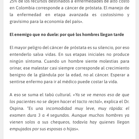
25% de los recursos destinados a enfermedades de alto costo
en Colombia corresponde a cáncer de próstata. El manejo de
la enfermedad en etapa avanzada es costosísimo y
gravísimo para la economía del país».
El enemigo que no duele: por qué los hombres llegan tarde
El mayor peligro del cáncer de próstata es su silencio, por eso
entenderlo salva vidas. En sus etapas iniciales no produce
ningún síntoma. Cuando un hombre siente molestias para
orinar, ese malestar casi siempre corresponde al crecimiento
benigno de la glándula por la edad, no al cáncer. Esperar a
sentirse enfermo para ir al médico puede costar la vida.
A eso se suma el tabú cultural.
«Ya se ve menos eso de que
los pacientes no se dejen hacer el tacto rectal»
, explica el Dr.
Ospina.
“Es una incomodidad muy leve, muy rápida: el
examen dura 3 a 4 segundos. Aunque muchos hombres ya
vienen solos a sus chequeos, todavía hay quienes llegan
empujados por sus esposas o hijas»
.