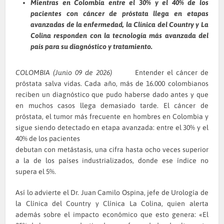
Mientras en Colombia entre el 30% y el 40% de los
pacientes con cáncer de próstata llega en etapas
avanzadas de la enfermedad, la Clínica del Country y La
Colina responden con la tecnología más avanzada del
país para su diagnóstico y tratamiento.
COLOMBIA (Junio 09 de 2026)
Entender el cáncer de
próstata salva vidas. Cada año, más de 16.000 colombianos
reciben un diagnóstico que pudo haberse dado antes y que
en muchos casos llega demasiado tarde. El cáncer de
próstata, el tumor más frecuente en hombres en Colombia y
sigue siendo detectado en etapa avanzada: entre el 30% y el
40% de los pacientes
debutan con metástasis, una cifra hasta ocho veces superior
a la de los países industrializados, donde ese índice no
supera el 5%.
Así lo advierte el Dr. Juan Camilo Ospina, jefe de Urología de
la Clínica del Country y Clínica La Colina, quien alerta
además sobre el impacto económico que esto genera: «El