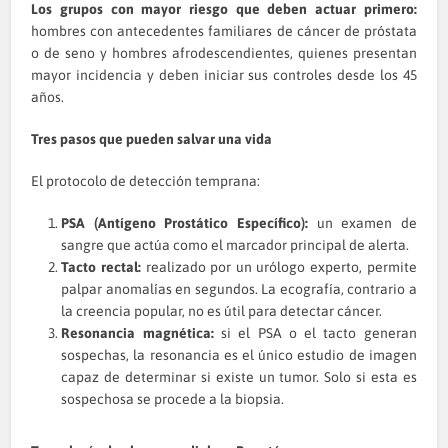
Los grupos con mayor riesgo que deben actuar primero:
hombres con antecedentes familiares de cáncer de próstata
o de seno y hombres afrodescendientes, quienes presentan
mayor incidencia y deben iniciar sus controles desde los 45
años.
Tres pasos que pueden salvar una vida
El protocolo de detección temprana:
PSA (Antígeno Prostático Específico):
un examen de
sangre que actúa como el marcador principal de alerta.
Tacto rectal:
realizado por un urólogo experto, permite
palpar anomalías en segundos. La ecografía, contrario a
la creencia popular, no es útil para detectar cáncer.
Resonancia magnética:
si el PSA o el tacto generan
sospechas, la resonancia es el único estudio de imagen
capaz de determinar si existe un tumor. Solo si esta es
sospechosa se procede a la biopsia.