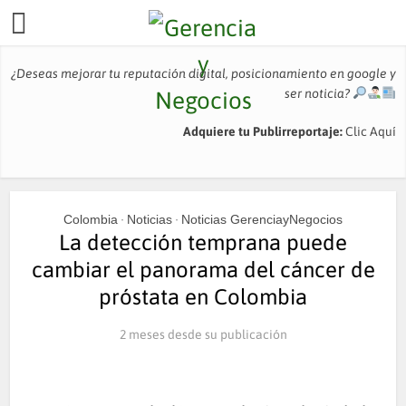
¿Deseas mejorar tu reputación digital, posicionamiento en google y
ser noticia?
Adquiere tu Publirreportaje:
Clic Aquí
Colombia
Noticias
Noticias GerenciayNegocios
•
•
La detección temprana puede
cambiar el panorama del cáncer de
próstata en Colombia
2 meses desde su publicación