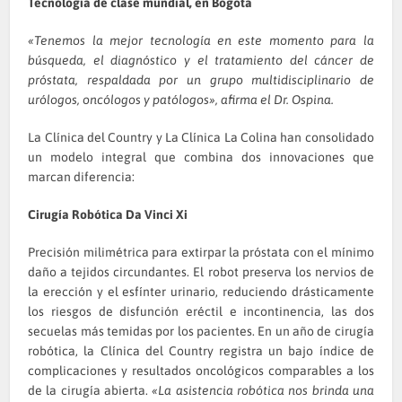
Tecnología de clase mundial, en Bogotá
«Tenemos la mejor tecnología en este momento para la
búsqueda, el diagnóstico y el tratamiento del cáncer de
próstata, respaldada por un grupo multidisciplinario de
urólogos, oncólogos y patólogos», afirma el Dr. Ospina.
La Clínica del Country y La Clínica La Colina han consolidado
un modelo integral que combina dos innovaciones que
marcan diferencia:
Cirugía Robótica Da Vinci Xi
Precisión milimétrica para extirpar la próstata con el mínimo
daño a tejidos circundantes. El robot preserva los nervios de
la erección y el esfínter urinario, reduciendo drásticamente
los riesgos de disfunción eréctil e incontinencia, las dos
secuelas más temidas por los pacientes. En un año de cirugía
robótica, la Clínica del Country registra un bajo índice de
complicaciones y resultados oncológicos comparables a los
de la cirugía abierta.
«La asistencia robótica nos brinda una