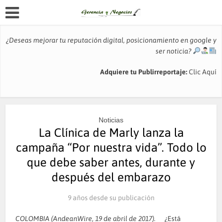
¿Deseas mejorar tu reputación digital, posicionamiento en google y
ser noticia?
Adquiere tu Publirreportaje:
Clic Aquí
Noticias
La Clínica de Marly lanza la
campaña “Por nuestra vida”. Todo lo
que debe saber antes, durante y
después del embarazo
9 años desde su publicación
COLOMBIA (AndeanWire, 19 de abril de 2017).
¿Está