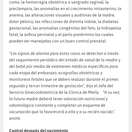
como: la hemorragia obstétrica o sangrado vaginal, la
preclampsia, las anomalías en el crecimiento intrauterino, la
anemia, las alteraciones visuales y auditivas de la madre,
dolor pélvico, las infecciones de distinta índole, la diabetes
gestacional, las anomalías congénitas del feto, la hidropesía
fetal, la asfixia perinatal y el parto pretérmino los cuales
pueden ser manejados con un buen control prenatal.
“Los signos de alarma para estos casos se detectan a través
del seguimiento periódico del estado de salud de la madre y
del bebé por medio de exámenes médicos específicos para
cada etapa del embarazo, ecografías obstétricas y
monitoreos fetales que se deben realizar durante el primer,
segundo y tercer trimestre de gestación”
, dijo el Jefe del
Servicio Ginecoobstetricia de la Clínica de Marly.
“A su vez,
la futura madre deberá tener valoración nutricional y
odontológica constante y completar un esquema de
vacunación que la favorecerá a ella y a su recién nacido”
,
anotó.
Control después del nacimiento