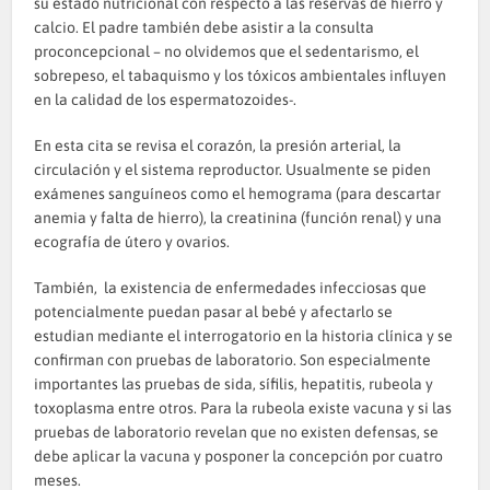
su estado nutricional con respecto a las reservas de hierro y
calcio. El padre también debe asistir a la consulta
proconcepcional – no olvidemos que el sedentarismo, el
sobrepeso, el tabaquismo y los tóxicos ambientales influyen
en la calidad de los espermatozoides-.
En esta cita se revisa el corazón, la presión arterial, la
circulación y el sistema reproductor. Usualmente se piden
exámenes sanguíneos como el hemograma (para descartar
anemia y falta de hierro), la creatinina (función renal) y una
ecografía de útero y ovarios.
También, la existencia de enfermedades infecciosas que
potencialmente puedan pasar al bebé y afectarlo se
estudian mediante el interrogatorio en la historia clínica y se
confirman con pruebas de laboratorio. Son especialmente
importantes las pruebas de sida, sífilis, hepatitis, rubeola y
toxoplasma entre otros. Para la rubeola existe vacuna y si las
pruebas de laboratorio revelan que no existen defensas, se
debe aplicar la vacuna y posponer la concepción por cuatro
meses.