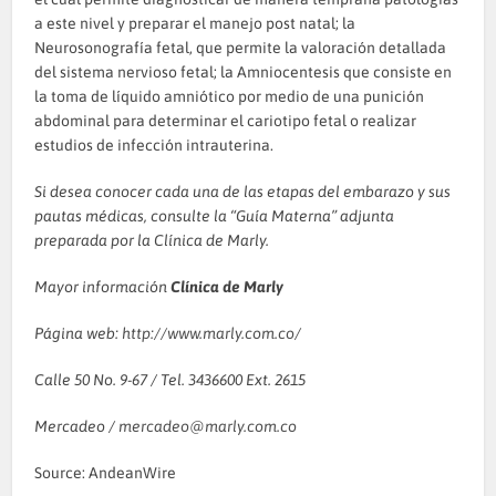
a este nivel y preparar el manejo post natal; la
Neurosonografía fetal, que permite la valoración detallada
del sistema nervioso fetal; la Amniocentesis que consiste en
la toma de líquido amniótico por medio de una punición
abdominal para determinar el cariotipo fetal o realizar
estudios de infección intrauterina.
Si desea conocer cada una de las etapas del embarazo y sus
pautas médicas, consulte la “Guía Materna” adjunta
preparada por la Clínica de Marly.
Mayor información
Clínica de Marly
Página web:
http://www.marly.com.co/
Calle 50 No. 9-67 / Tel. 3436600 Ext. 2615
Mercadeo /
mercadeo@marly.com.co
Source: AndeanWire