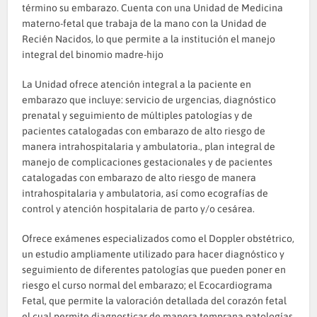
término su embarazo. Cuenta con una Unidad de Medicina
materno-fetal que trabaja de la mano con la Unidad de
Recién Nacidos, lo que permite a la institución el manejo
integral del binomio madre-hijo
La Unidad ofrece atención integral a la paciente en
embarazo que incluye: servicio de urgencias, diagnóstico
prenatal y seguimiento de múltiples patologías y de
pacientes catalogadas con embarazo de alto riesgo de
manera intrahospitalaria y ambulatoria., plan integral de
manejo de complicaciones gestacionales y de pacientes
catalogadas con embarazo de alto riesgo de manera
intrahospitalaria y ambulatoria, así como ecografías de
control y atención hospitalaria de parto y/o cesárea.
Ofrece exámenes especializados como el Doppler obstétrico,
un estudio ampliamente utilizado para hacer diagnóstico y
seguimiento de diferentes patologías que pueden poner en
riesgo el curso normal del embarazo; el Ecocardiograma
Fetal, que permite la valoración detallada del corazón fetal
el cual permite diagnosticar de manera temprana patologías