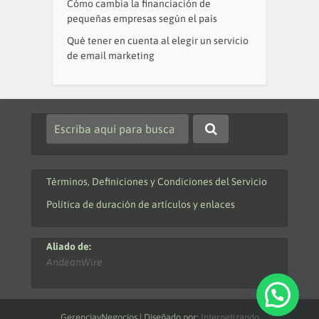
Cómo cambia la financiación de
pequeñas empresas según el país
Qué tener en cuenta al elegir un servicio
de email marketing
Términos, Definiciones y Condiciones del Servicio
Política de duración de artículos y enlaces
Aliado de:
AndeanWire
GerenciayNegocios | Diseñado por:
Internetizando