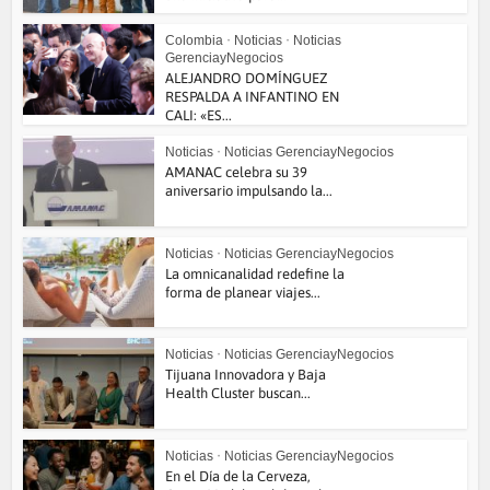
Colombia
•
Noticias
•
Noticias
GerenciayNegocios
ALEJANDRO DOMÍNGUEZ
RESPALDA A INFANTINO EN
CALI: «ES...
Noticias
•
Noticias GerenciayNegocios
AMANAC celebra su 39
aniversario impulsando la...
Noticias
•
Noticias GerenciayNegocios
La omnicanalidad redefine la
forma de planear viajes...
Noticias
•
Noticias GerenciayNegocios
Tijuana Innovadora y Baja
Health Cluster buscan...
Noticias
•
Noticias GerenciayNegocios
En el Día de la Cerveza,