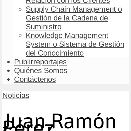
Relación con los Clientes
Supply Chain Management o
Gestión de la Cadena de
Suministro
Knowledge Management
System o Sistema de Gestión
del Conocimiento
Publirreportajes
Quiénes Somos
Contáctenos
Noticias
Juan Ramón
Pérez