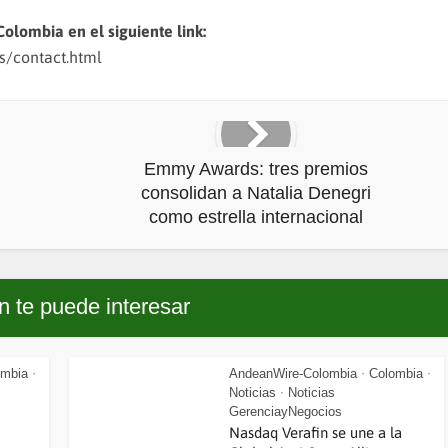
Colombia en el siguiente link:
s/contact.html
Emmy Awards: tres premios
consolidan a Natalia Denegri
como estrella internacional
 te puede interesar
ombia
AndeanWire-Colombia
Colombia
•
•
•
Noticias
Noticias
•
GerenciayNegocios
Nasdaq Verafin se une a la