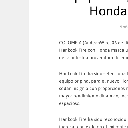
Honda
9 añ
COLOMBIA (AndeanWire, 06 de d
Hankook Tire con Honda marca un
de la industria proveedora de equ
Hankook Tire ha sido seleccionad
equipo original para el nuevo Ho
sedán insignia con proporciones m
mayor rendimiento dinámico, tecno
espacioso.
Hankook Tire ha sido reconocido 
ingresar con éxito en el exigent