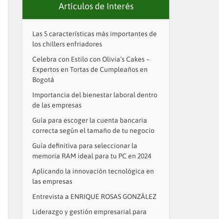
Artículos de Interés
Las 5 características más importantes de
los chillers enfriadores
Celebra con Estilo con Olivia’s Cakes –
Expertos en Tortas de Cumpleaños en
Bogotá
Importancia del bienestar laboral dentro
de las empresas
Guía para escoger la cuenta bancaria
correcta según el tamaño de tu negocio
Guía definitiva para seleccionar la
memoria RAM ideal para tu PC en 2024
Aplicando la innovación tecnológica en
las empresas
Entrevista a ENRIQUE ROSAS GONZÁLEZ
Liderazgo y gestión empresarial para