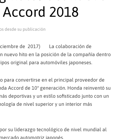
 Accord 2018
os desde su publicación
iciembre de 2017) La colaboración de
 nuevo hito en la posición de la compañía dentro
ipos original para automóviles japoneses.
o para convertirse en el principal proveedor de
nda Accord de 10ª generación. Honda reinventó su
ás deportivas y un estilo sofisticado junto con un
logía de nivel superior y un interior más
por su liderazgo tecnológico de nivel mundial al
e mercado automotriz japonés.