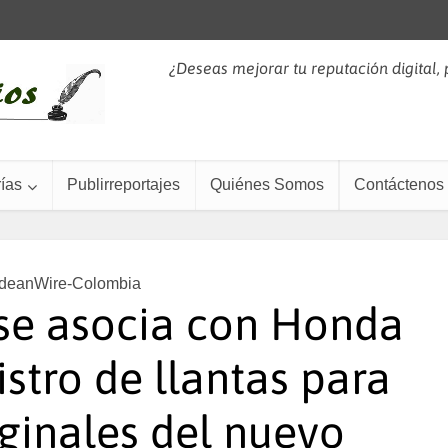
¿Deseas mejorar tu reputación digital,
ías
Publirreportajes
Quiénes Somos
Contáctenos
deanWire-Colombia
se asocia con Honda
istro de llantas para
ginales del nuevo