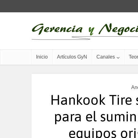
Inicio
Artículos GyN
Canales
Teor
An
Hankook Tire 
para el sumin
equipos ori