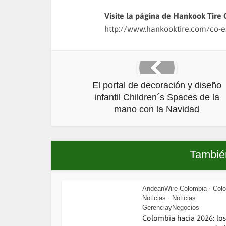
Visite la página de Hankook Tire 
http://www.hankooktire.com/co-e
El portal de decoración y diseño
infantil Children´s Spaces de la
mano con la Navidad
También
AndeanWire-Colombia
Col
•
Noticias
Noticias
•
GerenciayNegocios
Colombia hacia 2026: los