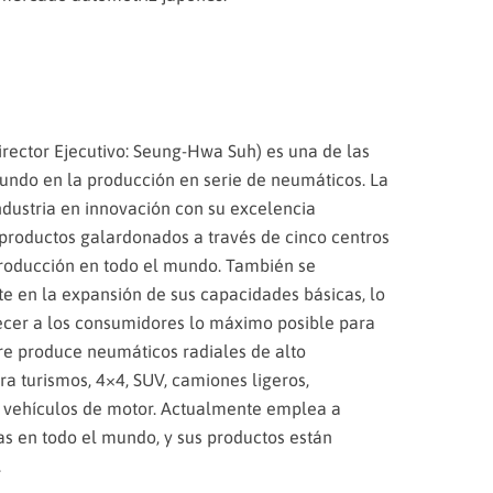
irector Ejecutivo: Seung-Hwa Suh) es una de las
undo en la producción en serie de neumáticos. La
ndustria en innovación con su excelencia
productos galardonados a través de cinco centros
 producción en todo el mundo. También se
e en la expansión de sus capacidades básicas, lo
ecer a los consumidores lo máximo posible para
ire produce neumáticos radiales de alto
ra turismos, 4×4, SUV, camiones ligeros,
y vehículos de motor. Actualmente emplea a
 en todo el mundo, y sus productos están
.