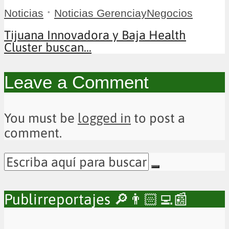
•
Noticias
Noticias GerenciayNegocios
Tijuana Innovadora y Baja Health
Cluster buscan...
Leave a Comment
You must be
logged in
to post a
comment.
Publirreportajes 🔎👨🏻‍💻📰