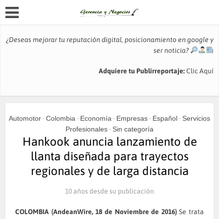
¿Deseas mejorar tu reputación digital, posicionamiento en google y
ser noticia?
Adquiere tu Publirreportaje:
Clic Aquí
Automotor
Colombia
Economía
Empresas
Español
Servicios
•
•
•
•
•
Profesionales
Sin categoría
•
Hankook anuncia lanzamiento de
llanta diseñada para trayectos
regionales y de larga distancia
10 años desde su publicación
COLOMBIA (AndeanWire, 18 de Noviembre de 2016)
Se trata