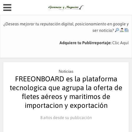
¿Deseas mejorar tu reputación digital, posicionamiento en google y
ser noticia?
Adquiere tu Publirreportaje:
Clic Aquí
Noticias
FREEONBOARD es la plataforma
tecnologica que agrupa la oferta de
fletes aéreos y maritimos de
importacion y exportación
8 años desde su publicación