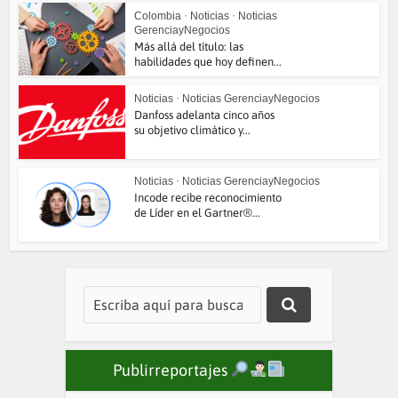
Colombia
•
Noticias
•
Noticias
GerenciayNegocios
Más allá del título: las
habilidades que hoy definen...
Noticias
•
Noticias GerenciayNegocios
Danfoss adelanta cinco años
su objetivo climático y...
Noticias
•
Noticias GerenciayNegocios
Incode recibe reconocimiento
de Líder en el Gartner®...
Publirreportajes