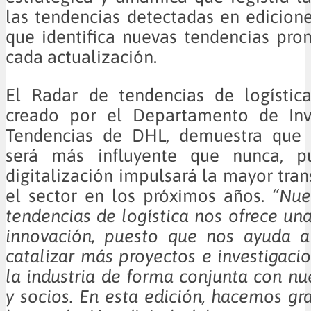
las tendencias detectadas en edicione
que identifica nuevas tendencias pr
cada actualización.
El Radar de tendencias de logístic
creado por el Departamento de Inv
Tendencias de DHL, demuestra que 
será más influyente que nunca, p
digitalización impulsará la mayor tra
el sector en los próximos años.
“Nue
tendencias de logística nos ofrece una
innovación, puesto que nos ayuda a 
catalizar más proyectos e investigacio
la industria de forma conjunta con nue
y socios. En esta edición, hacemos gr