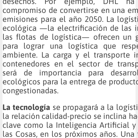
desechos. Por ejemplo, DHL ha
compromiso de convertirse en una em
emisiones para el año 2050. La logíst
ecológica —la electrificación de las i
las flotas de logística— ofrecen un 
para lograr una logística que res
ambiente. La carga y el transporte i
contenedores en el sector de trans
será de importancia para desarrol
ecológicos para la entrega de product
congestionadas.
La tecnología
se propagará a la logíst
la relación calidad-precio se inclina h
clave como la Inteligencia Artificial y
las Cosas, en los próximos años. Una