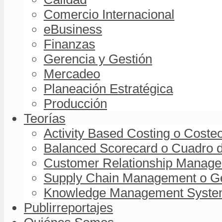
Comercio Internacional
eBusiness
Finanzas
Gerencia y Gestión
Mercadeo
Planeación Estratégica
Producción
Teorías
Activity Based Costing o Coste
Balanced Scorecard o Cuadro d
Customer Relationship Managem
Supply Chain Management o Ge
Knowledge Management System 
Publirreportajes