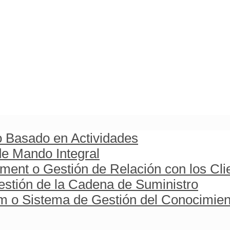
o Basado en Actividades
e Mando Integral
ent o Gestión de Relación con los Cli
stión de la Cadena de Suministro
o Sistema de Gestión del Conocimien