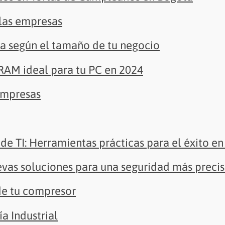
 las empresas
ta según el tamaño de tu negocio
 RAM ideal para tu PC en 2024
empresas
de TI: Herramientas prácticas para el éxito en 
evas soluciones para una seguridad más preci
de tu compresor
ía Industrial