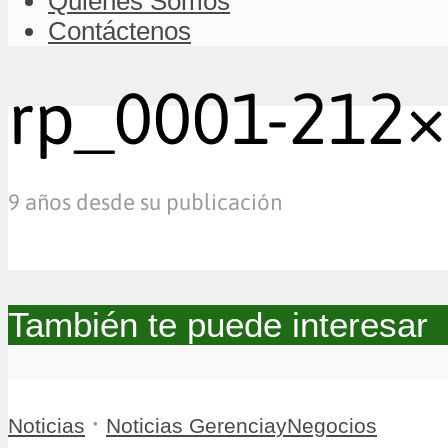
Quiénes Somos
Contáctenos
rp_0001-212×
9 años desde su publicación
También te puede interesar
•
Noticias
Noticias GerenciayNegocios