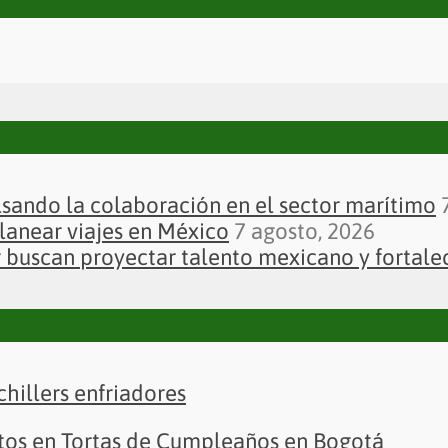
sando la colaboración en el sector marítimo
lanear viajes en México
7 agosto, 2026
r buscan proyectar talento mexicano y fortale
chillers enfriadores
ertos en Tortas de Cumpleaños en Bogotá