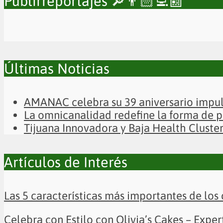
Publirreportajes 🔎👨🏻‍💻📰
Últimas Noticias
AMANAC celebra su 39 aniversario impul
La omnicanalidad redefine la forma de p
Tijuana Innovadora y Baja Health Cluste
Artículos de Interés
Las 5 características más importantes de los 
Celebra con Estilo con Olivia’s Cakes – Exp