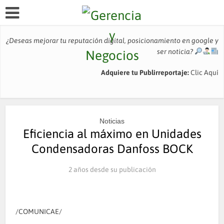
¿Deseas mejorar tu reputación digital, posicionamiento en google y
ser noticia?
Adquiere tu Publirreportaje:
Clic Aquí
Noticias
Eficiencia al máximo en Unidades
Condensadoras Danfoss BOCK
2 años desde su publicación
/COMUNICAE/