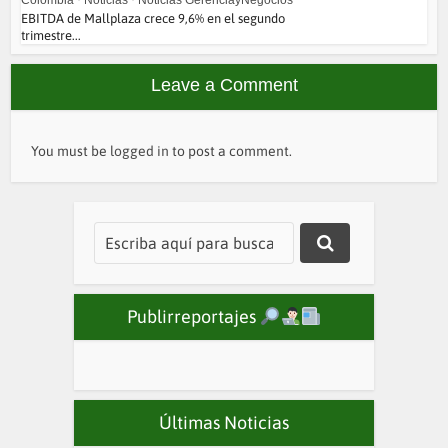
Colombia
•
Noticias
•
Noticias GerenciayNegocios
EBITDA de Mallplaza crece 9,6% en el segundo
trimestre...
Leave a Comment
You must be
logged in
to post a comment.
Publirreportajes
Últimas Noticias