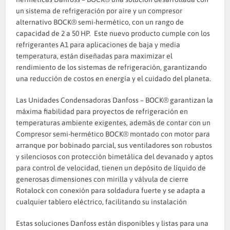
un sistema de refrigeración por aire y un compresor
alternativo BOCK®️ semi-hermético, con un rango de
capacidad de 2 a 50 HP. Este nuevo producto cumple con los
refrigerantes A1 para aplicaciones de baja y media
temperatura, están diseñadas para maximizar el
rendimiento de los sistemas de refrigeración, garantizando
una reducción de costos en energía y el cuidado del planeta.
Las Unidades Condensadoras Danfoss – BOCK® garantizan la
máxima fiabilidad para proyectos de refrigeración en
temperaturas ambiente exigentes, además de contar con un
Compresor semi-hermético BOCK® montado con motor para
arranque por bobinado parcial, sus ventiladores son robustos
y silenciosos con protección bimetálica del devanado y aptos
para control de velocidad, tienen un depósito de líquido de
generosas dimensiones con mirilla y válvula de cierre
Rotalock con conexión para soldadura fuerte y se adapta a
cualquier tablero eléctrico, facilitando su instalación
Estas soluciones Danfoss están disponibles y listas para una