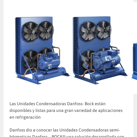
Las Unidades Condensadoras Danfoss- Bock están
disponibles y listas para una gran variedad de aplicaciones
en refrigeración
Danfoss dio a conocer las Unidades Condensadoras semi-
hérmeticas Danfoss – BOCK® una solución desarrollada con