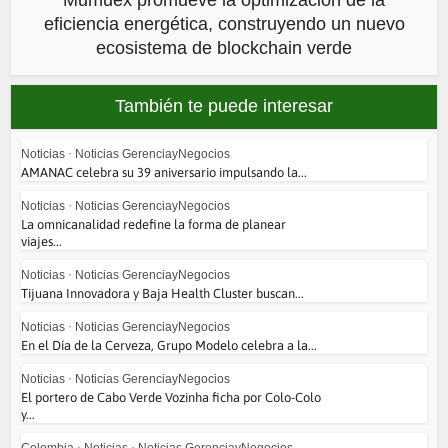
Mumuex promueve la optimización de la
eficiencia energética, construyendo un nuevo
ecosistema de blockchain verde
También te puede interesar
Noticias
•
Noticias GerenciayNegocios
AMANAC celebra su 39 aniversario impulsando la...
Noticias
•
Noticias GerenciayNegocios
La omnicanalidad redefine la forma de planear
viajes...
Noticias
•
Noticias GerenciayNegocios
Tijuana Innovadora y Baja Health Cluster buscan...
Noticias
•
Noticias GerenciayNegocios
En el Día de la Cerveza, Grupo Modelo celebra a la...
Noticias
•
Noticias GerenciayNegocios
El portero de Cabo Verde Vozinha ficha por Colo-Colo
y...