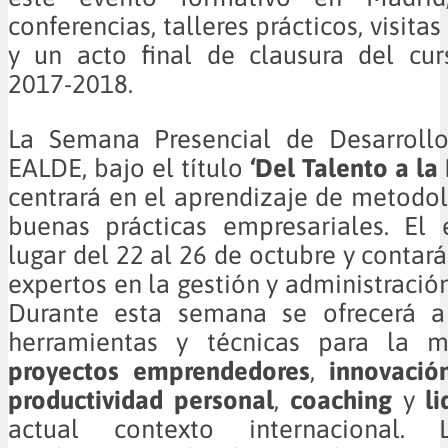
conferencias, talleres prácticos, visita
y un acto final de clausura del cu
2017-2018.
La Semana Presencial de Desarrollo
EALDE, bajo el título
‘Del Talento a la
centrará en el aprendizaje de metodol
buenas prácticas empresariales. El 
lugar del 22 al 26 de octubre y contar
expertos en la gestión y administració
Durante esta semana se ofrecerá a
herramientas y técnicas para la m
proyectos emprendedores
,
innovació
productividad personal
,
coaching
y
l
actual contexto internacional. 