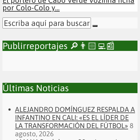
El portero de Cabo Verde Vozinha ficha
por Colo-Colo y...
Publirreportajes 🔎👨🏻‍💻📰
Últimas Noticias
ALEJANDRO DOMÍNGUEZ RESPALDA A
INFANTINO EN CALI: «ES EL LÍDER DE
LA TRANSFORMACIÓN DEL FÚTBOL»
8
agosto, 2026