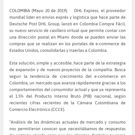
COLOMBIA (Mayo 20 de 2019). DHL Express, el proveedor
mundial líder en envíos exprés y logística que hace parte de
Deutsche Post DHL Group, lanzó en Colombia Compra Fácil,
su nuevo servicio de casillero virtual que permite contar con
una dirección postal en Miami donde se pueden enviar las
compras que se realizan en los portales de e-commerce de
Estados Unidos, consolidarlas y traerlas a Colombia.
Esta solución, simple y accesible, hace parte de la estrategia
de expansión y de nuevos proyectos de la compañía. Busca
seguir la tendencia de crecimiento del e-commerce en
Colombia, un mercado que avanza rápidamente gracias a los
comportamientos del consumidor actual y que ya representa
el 1.5% del Producto Interno Bruto (PIB) nacional, según
recientes cifras recientes de la Cámara Colombiana de
Comercio Electrónico (CCCE).
“Análisis de las dinámicas actuales de mercado y consumo
nos permitieron conocer que necesitábamos de respuestas