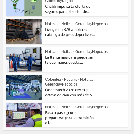
GerenciayNegocios
Chubb impulsa la oferta de
seguros para el sector de...
Noticias
•
Noticias GerenciayNegocios
Livingreen B2B amplía su
catálogo de pisos deportivos...
Noticias
•
Noticias GerenciayNegocios
La llanta más cara puede ser
la que menos cuesta:...
Colombia
•
Noticias
•
Noticias
GerenciayNegocios
Odontotech 2026 cierra su
octava edición con más de 6...
Noticias
•
Noticias GerenciayNegocios
Paso a paso: ¿cómo
prepararse para la transición
a la...