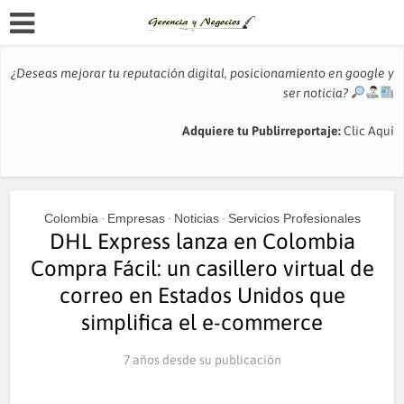
¿Deseas mejorar tu reputación digital, posicionamiento en google y
ser noticia?
Adquiere tu Publirreportaje:
Clic Aquí
Colombia
Empresas
Noticias
Servicios Profesionales
•
•
•
DHL Express lanza en Colombia
Compra Fácil: un casillero virtual de
correo en Estados Unidos que
simplifica el e-commerce
7 años desde su publicación