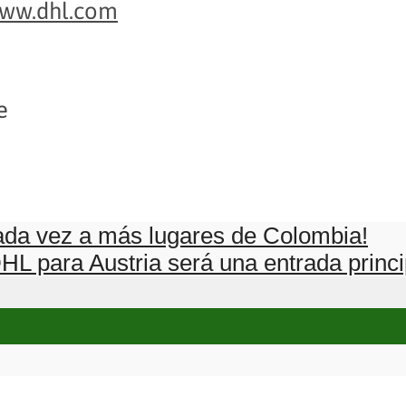
ww.dhl.com
e
 cada vez a más lugares de Colombia!
HL para Austria será una entrada princi