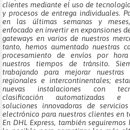
clientes mediante el uso de tecnologí
y procesos de entrega individuales. P
en las últimas semanas y meses
enfocado en invertir en expansiones d
gateways en varios de nuestros merc
tanto, hemos aumentado nuestras c
procesamiento de envíos por hora
nuestros tiempos de tránsito. Sie
trabajando para mejorar nuestras 
regionales e intercontinentales; es
nuevas instalaciones con tec
clasificación automatizadas e 
soluciones innovadoras de servicio
electrónico para nuestros clientes en 
En DHL Express, también seguiremos 