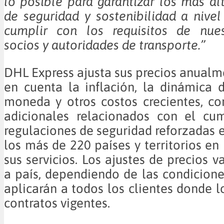
lo posible para garantizar los más al
de seguridad y sostenibilidad a nive
cumplir con los requisitos de nuest
socios y autoridades de transporte.”
DHL Express ajusta sus precios anualm
en cuenta la inflación, la dinámica
moneda y otros costos crecientes, c
adicionales relacionados con el cu
regulaciones de seguridad reforzadas 
los más de 220 países y territorios en
sus servicios. Los ajustes de precios v
a país, dependiendo de las condiciones
aplicarán a todos los clientes donde l
contratos vigentes.