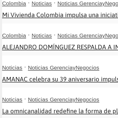
•
•
Colombia
Noticias
Noticias GerenciayNego
Mi Vivienda Colombia impulsa una iniciati
•
•
Colombia
Noticias
Noticias GerenciayNego
ALEJANDRO DOMÍNGUEZ RESPALDA A INFA
•
Noticias
Noticias GerenciayNegocios
AMANAC celebra su 39 aniversario impuls
•
Noticias
Noticias GerenciayNegocios
La omnicanalidad redefine la forma de pla