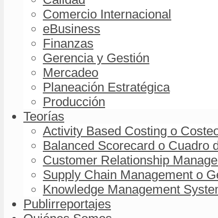
Comercio Internacional
eBusiness
Finanzas
Gerencia y Gestión
Mercadeo
Planeación Estratégica
Producción
Teorías
Activity Based Costing o Coste
Balanced Scorecard o Cuadro d
Customer Relationship Managem
Supply Chain Management o Ge
Knowledge Management System 
Publirreportajes