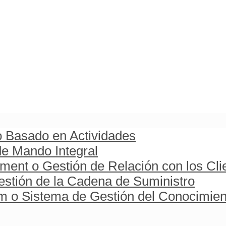
o Basado en Actividades
e Mando Integral
ent o Gestión de Relación con los Cli
stión de la Cadena de Suministro
o Sistema de Gestión del Conocimien