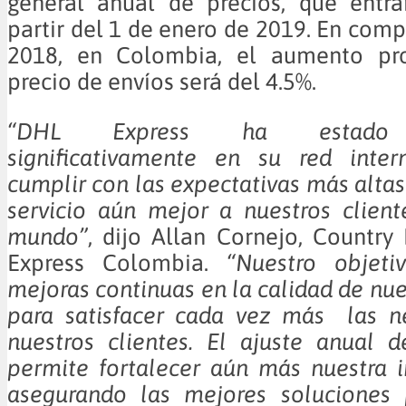
general anual de precios, que entra
partir del 1 de enero de 2019. En comp
2018, en Colombia, el aumento pr
precio de envíos será del 4.5%.
“DHL Express ha estado i
significativamente en su red inter
cumplir con las expectativas más altas
servicio aún mejor a nuestros clien
mundo”
, dijo Allan Cornejo, Countr
Express Colombia.
“Nuestro objeti
mejoras continuas en la calidad de nue
para satisfacer cada vez más las n
nuestros clientes. El ajuste anual 
permite fortalecer aún más nuestra in
asegurando las mejores soluciones 