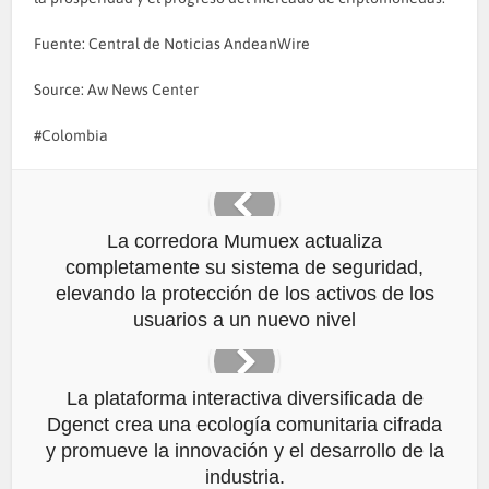
Fuente: Central de Noticias AndeanWire
Source: Aw News Center
Colombia
La corredora Mumuex actualiza
completamente su sistema de seguridad,
elevando la protección de los activos de los
usuarios a un nuevo nivel
La plataforma interactiva diversificada de
Dgenct crea una ecología comunitaria cifrada
y promueve la innovación y el desarrollo de la
industria.