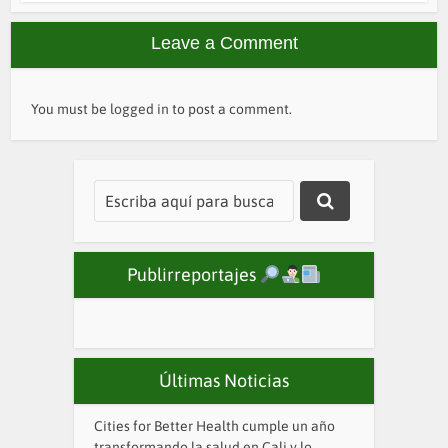
Leave a Comment
You must be
logged in
to post a comment.
Publirreportajes
Últimas Noticias
Cities for Better Health cumple un año
transformando la salud en Cali y lo