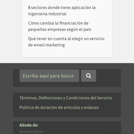
8 sectores donde tiene aplicación la
Ingeniería Industrial
Cómo cambia la financiación de
pequeñas empresas según el país
Qué tener en cuenta al elegir un servicio
de email marketing
Términos, Definiciones y Condiciones del Servicio
Política de duración de artículos y enlaces
Aliado de:
AndeanWire