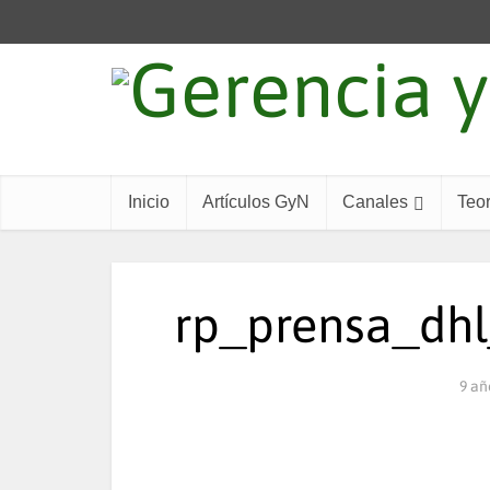
Inicio
Artículos GyN
Canales
Teor
rp_prensa_dhl
9 añ