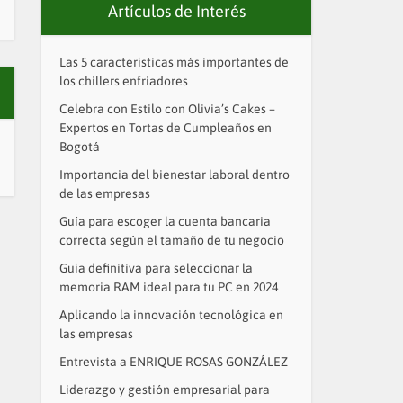
Artículos de Interés
Las 5 características más importantes de
los chillers enfriadores
Celebra con Estilo con Olivia’s Cakes –
Expertos en Tortas de Cumpleaños en
Bogotá
Importancia del bienestar laboral dentro
de las empresas
Guía para escoger la cuenta bancaria
correcta según el tamaño de tu negocio
Guía definitiva para seleccionar la
memoria RAM ideal para tu PC en 2024
Aplicando la innovación tecnológica en
las empresas
Entrevista a ENRIQUE ROSAS GONZÁLEZ
Liderazgo y gestión empresarial para