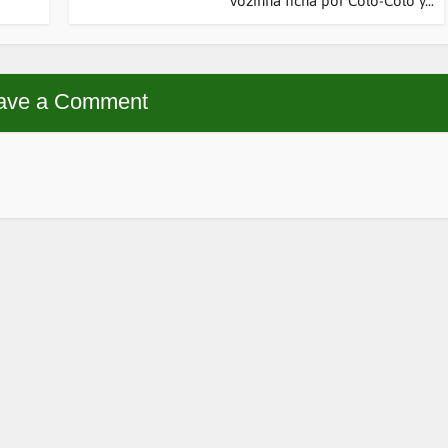
Vozinha ficha por Colo-Colo y...
ave a Comment