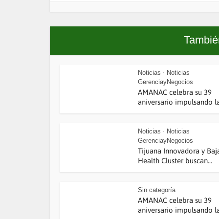
También
Noticias
Noticias
•
GerenciayNegocios
AMANAC celebra su 39
aniversario impulsando la.
Noticias
Noticias
•
GerenciayNegocios
Tijuana Innovadora y Baj
Health Cluster buscan...
Sin categoría
AMANAC celebra su 39
aniversario impulsando la.