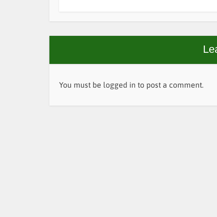
Le
You must be
logged in
to post a comment.