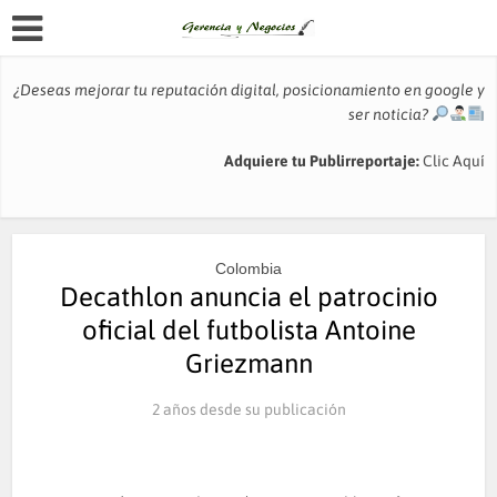
¿Deseas mejorar tu reputación digital, posicionamiento en google y
ser noticia?
Adquiere tu Publirreportaje:
Clic Aquí
Colombia
Decathlon anuncia el patrocinio
oficial del futbolista Antoine
Griezmann
2 años desde su publicación