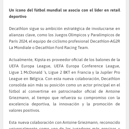
Un icono del fútbol mundial se asocia con el líder en retail
deportivo
Decathlon sigue su ambición estratégica de involucrarse en
alianzas clave, como los Juegos Olímpicos y Paralímpicos de
París 2024, el equipo de ciclismo profesional Decathlon-AG2R
La Mondiale o Decathlon Ford Racing Team.
Actualmente, Kipsta es proveedor oficial de los balones de la
UEFA Europa League, UEFA Europa Conference League,
Ligue 1 McDonald ‘s, Ligue 2 BKT en Francia y la Jupiler Pro
League en Bélgica. Con esta nueva colaboración, Decathlon
consolida aún más su posición como un actor principal en el
fútbol al convertirse en patrocinador oficial de Antoine
Griezmann, al tiempo que refuerza su compromiso con la
excelencia deportiva, la innovación y la promoción de
valores positivos.
Esta nueva colaboración con Antoine Griezmann, reconocido
universalmente como uno de los jugadores más precisos y