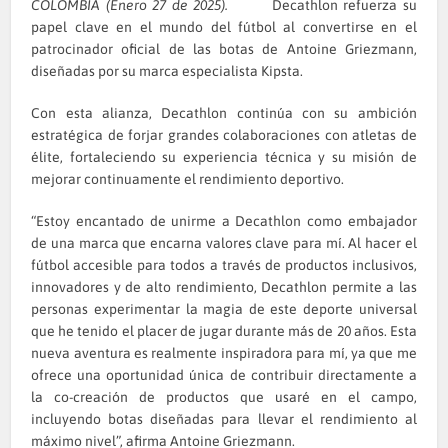
COLOMBIA (Enero 27 de 2025).
Decathlon refuerza su
papel clave en el mundo del fútbol al convertirse en el
patrocinador oficial de las botas de Antoine Griezmann,
diseñadas por su marca especialista Kipsta.
Con esta alianza, Decathlon continúa con su ambición
estratégica de forjar grandes colaboraciones con atletas de
élite, fortaleciendo su experiencia técnica y su misión de
mejorar continuamente el rendimiento deportivo.
“Estoy encantado de unirme a Decathlon como embajador
de una marca que encarna valores clave para mí. Al hacer el
fútbol accesible para todos a través de productos inclusivos,
innovadores y de alto rendimiento, Decathlon permite a las
personas experimentar la magia de este deporte universal
que he tenido el placer de jugar durante más de 20 años. Esta
nueva aventura es realmente inspiradora para mí, ya que me
ofrece una oportunidad única de contribuir directamente a
la co-creación de productos que usaré en el campo,
incluyendo botas diseñadas para llevar el rendimiento al
máximo nivel”, afirma Antoine Griezmann.