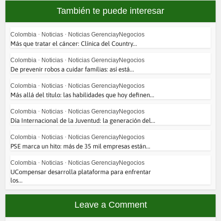
También te puede interesar
Colombia
•
Noticias
•
Noticias GerenciayNegocios
Más que tratar el cáncer: Clínica del Country...
Colombia
•
Noticias
•
Noticias GerenciayNegocios
De prevenir robos a cuidar familias: así está...
Colombia
•
Noticias
•
Noticias GerenciayNegocios
Más allá del título: las habilidades que hoy definen...
Colombia
•
Noticias
•
Noticias GerenciayNegocios
Día Internacional de la Juventud: la generación del...
Colombia
•
Noticias
•
Noticias GerenciayNegocios
PSE marca un hito: más de 35 mil empresas están...
Colombia
•
Noticias
•
Noticias GerenciayNegocios
UCompensar desarrolla plataforma para enfrentar
los...
Leave a Comment