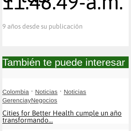
11.48.49-a.m.
9 años desde su publicación
También te puede interesar
•
•
Colombia
Noticias
Noticias
GerenciayNegocios
Cities for Better Health cumple un año
transformando...