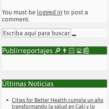
You must be
logged in
to post a
comment.
Publirreportajes 🔎👨🏻‍💻📰
Últimas Noticias
Cities for Better Health cumple un año
transformando la salud en Cali y lo