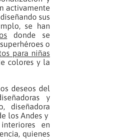
an activamente
 diseñando sus
emplo, se han
os
donde se
 superhéroes o
tos para niñas
e colores y la
los deseos del
iseñadoras y
o, diseñadora
de los Andes y
interiores en
encia, quienes