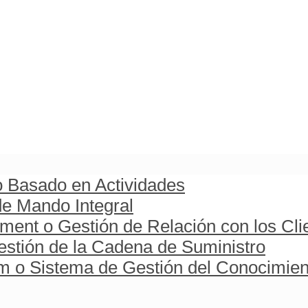
o Basado en Actividades
e Mando Integral
ent o Gestión de Relación con los Cli
stión de la Cadena de Suministro
o Sistema de Gestión del Conocimien