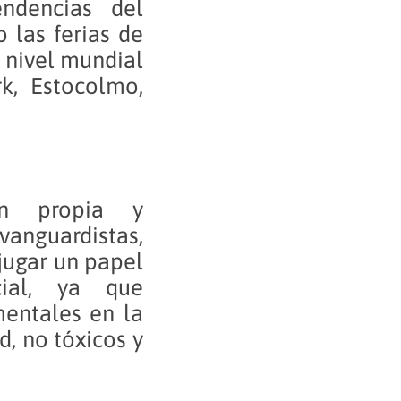
ndencias del
 las ferias de
 nivel mundial
k, Estocolmo,
ón propia y
vanguardistas,
 jugar un papel
ial, ya que
mentales en la
d, no tóxicos y