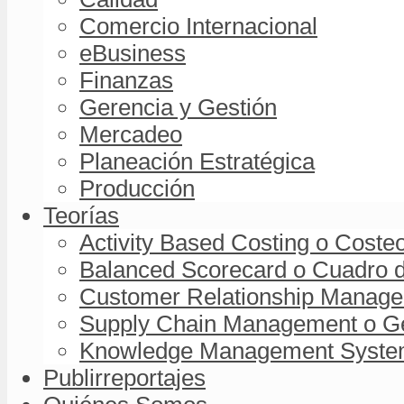
Comercio Internacional
eBusiness
Finanzas
Gerencia y Gestión
Mercadeo
Planeación Estratégica
Producción
Teorías
Activity Based Costing o Coste
Balanced Scorecard o Cuadro d
Customer Relationship Managem
Supply Chain Management o Ge
Knowledge Management System 
Publirreportajes