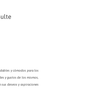
ulte
radables y cómodos para los
des y gustos de los mismos,
 sus deseos y aspiraciones