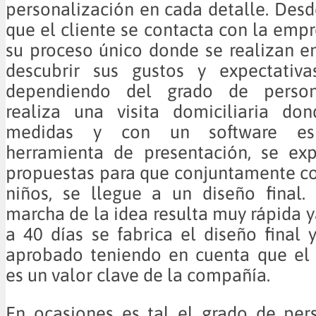
personalización en cada detalle. De
que el cliente se contacta con la emp
su proceso único donde se realizan en
descubrir sus gustos y expectativas
dependiendo del grado de persona
realiza una visita domiciliaria d
medidas y con un software es
herramienta de presentación, se ex
propuestas para que conjuntamente co
niños, se llegue a un diseño final.
marcha de la idea resulta muy rápida y
a 40 días se fabrica el diseño final y
aprobado teniendo en cuenta que el
es un valor clave de la compañía.
En ocasiones es tal el grado de per