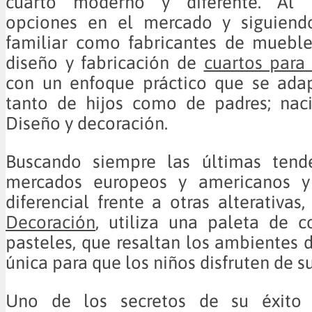
cuarto moderno y diferente. Al 
opciones en el mercado y siguiendo
familiar como fabricantes de muebles
diseño y fabricación de
cuartos para
con un enfoque práctico que se adap
tanto de hijos como de padres; naci
Diseño y decoración.
Buscando siempre las últimas tend
mercados europeos y americanos y
diferencial frente a otras alterativas
Decoración
, utiliza una paleta de c
pasteles, que resaltan los ambientes
única para que los niños disfruten de su
Uno de los secretos de su éxito 