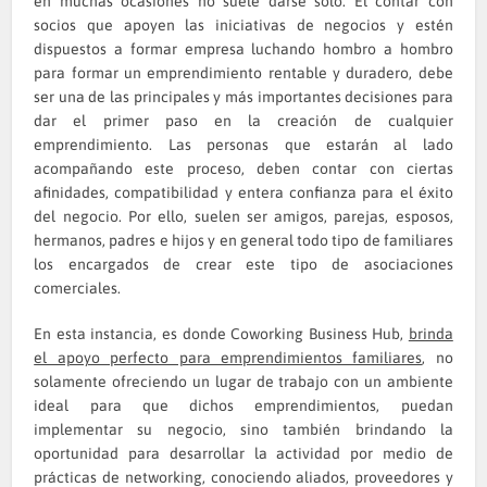
en muchas ocasiones no suele darse solo. El contar con
socios que apoyen las iniciativas de negocios y estén
dispuestos a formar empresa luchando hombro a hombro
para formar un emprendimiento rentable y duradero, debe
ser una de las principales y más importantes decisiones para
dar el primer paso en la creación de cualquier
emprendimiento. Las personas que estarán al lado
acompañando este proceso, deben contar con ciertas
afinidades, compatibilidad y entera confianza para el éxito
del negocio. Por ello, suelen ser amigos, parejas, esposos,
hermanos, padres e hijos y en general todo tipo de familiares
los encargados de crear este tipo de asociaciones
comerciales.
En esta instancia, es donde Coworking Business Hub,
brinda
el apoyo perfecto para emprendimientos familiares
, no
solamente ofreciendo un lugar de trabajo con un ambiente
ideal para que dichos emprendimientos, puedan
implementar su negocio, sino también brindando la
oportunidad para desarrollar la actividad por medio de
prácticas de networking, conociendo aliados, proveedores y