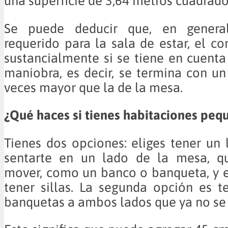
una superficie de 3,64 metros cuadrado
Se puede deducir que, en general
requerido para la sala de estar, el 
sustancialmente si se tiene en cuenta
maniobra, es decir, se termina con un 
veces mayor que la de la mesa.
¿Qué haces si tienes habitaciones peq
Tienes dos opciones: eliges tener un l
sentarte en un lado de la mesa, q
mover, como un banco o banqueta, y e
tener sillas. La segunda opción es 
banquetas a ambos lados que ya no se