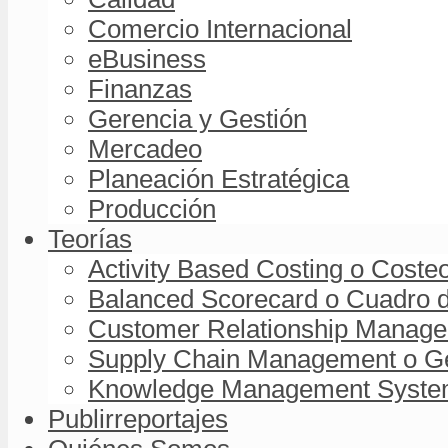
Comercio Internacional
eBusiness
Finanzas
Gerencia y Gestión
Mercadeo
Planeación Estratégica
Producción
Teorías
Activity Based Costing o Coste
Balanced Scorecard o Cuadro d
Customer Relationship Managem
Supply Chain Management o Ge
Knowledge Management System 
Publirreportajes