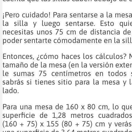
¡Pero cuidado! Para sentarse a la mesa
la silla y luego sentarse. Esto qui
necesitas unos 75 cm de distancia d
poder sentarte cómodamente en la sill
Entonces, ¿cómo haces los cálculos? M
tamaño de la mesa (en la versión exten
le sumas 75 centímetros en todos s
sabrás si tienes sitio para la mesa y l
lado.
Para una mesa de 160 x 80 cm, lo que
superficie de 1,28 metros cuadrados
(160 + 75) x 155 (80 + 75) cm y verá