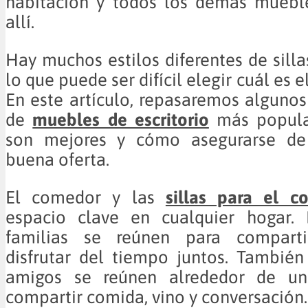
habitación y todos los demás muebl
allí.
Hay muchos estilos diferentes de silla
lo que puede ser difícil elegir cuál es e
En este artículo, repasaremos algunos 
de
muebles de escritorio
más popula
son mejores y cómo asegurarse de
buena oferta.
El comedor y las
sillas para el c
espacio clave en cualquier hogar.
familias se reúnen para compart
disfrutar del tiempo juntos. Tambié
amigos se reúnen alrededor de u
compartir comida, vino y conversación.