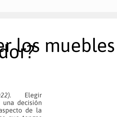
 los muebles y
dor?
 2022).
Elegir
 una decisión
aspecto de la