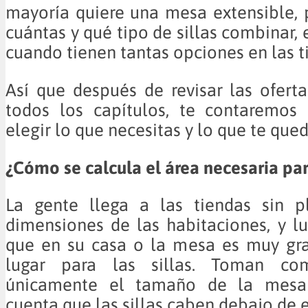
mayoría quiere una mesa extensible,
cuántas y qué tipo de sillas combinar,
cuando tienen tantas opciones en las t
Así que después de revisar las oferta
todos los capítulos, te contaremo
elegir lo que necesitas y lo que te qued
¿Cómo se calcula el área necesaria pa
La gente llega a las tiendas sin pl
dimensiones de las habitaciones, y l
que en su casa o la mesa es muy gr
lugar para las sillas. Toman com
únicamente el tamaño de la mesa
cuenta que las sillas caben debajo de e