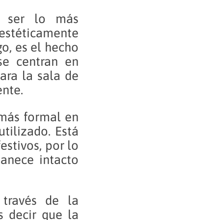
 ser lo más
 estéticamente
o, es el hecho
se centran en
ara la sala de
nte.
 más formal en
tilizado. Está
estivos, por lo
anece intacto
través de la
Es decir que la