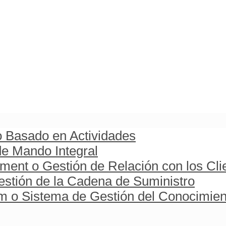
o Basado en Actividades
e Mando Integral
ent o Gestión de Relación con los Cli
stión de la Cadena de Suministro
o Sistema de Gestión del Conocimien