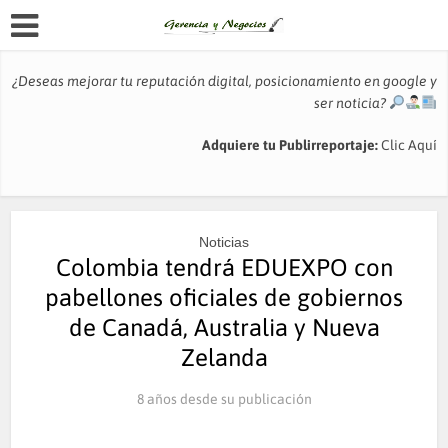
¿Deseas mejorar tu reputación digital, posicionamiento en google y
ser noticia?
Adquiere tu Publirreportaje:
Clic Aquí
Noticias
Colombia tendrá EDUEXPO con
pabellones oficiales de gobiernos
de Canadá, Australia y Nueva
Zelanda
8 años desde su publicación