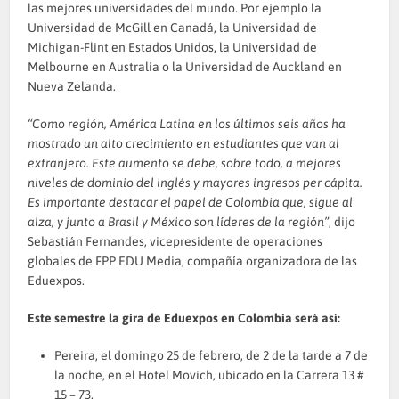
las mejores universidades del mundo. Por ejemplo la
Universidad de McGill en Canadá, la Universidad de
Michigan-Flint en Estados Unidos, la Universidad de
Melbourne en Australia o la Universidad de Auckland en
Nueva Zelanda.
“Como región, América Latina en los últimos seis años ha
mostrado un alto crecimiento en estudiantes que van al
extranjero. Este aumento se debe, sobre todo, a mejores
niveles de dominio del inglés y mayores ingresos per cápita.
Es importante destacar el papel de Colombia que, sigue al
alza, y junto a Brasil y México son líderes de la región”
, dijo
Sebastián Fernandes, vicepresidente de operaciones
globales de FPP EDU Media, compañía organizadora de las
Eduexpos.
Este semestre la gira de Eduexpos en Colombia será así:
Pereira, el domingo 25 de febrero, de 2 de la tarde a 7 de
la noche, en el Hotel Movich, ubicado en la Carrera 13 #
15 – 73.