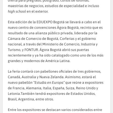
oferta para pregrado, postgrado, cursos de idiomas,
maestrías de negocios, estudios de especialidad e incluso
high school
en el exterior.
Esta edición de la EDUEXPO Bogotá se llevará a cabo en el
nuevo centro de convenciones Ágora Bogotá, recinto que es
resultado de una alianza público privada, liderada por la
Cámara de Comercio de Bogotá, Corferias y el gobierno
nacional, a través del Ministerio de Comercio, Industria y
Turismo, y FONTUR. Ágora Bogotá abrió sus puertas
recientemente y ya ha sido catalogado como uno de los más
grandes y modernos de América Latina.
La feria contará con pabellones oficiales de tres gobiernos,
Canadá, Australia y Nueva Zelanda. Asimismo, estará el
nuevo pabellón
“Estudia en Europa”
que reúne a expositores
de Francia, Alemania, Italia, España, Suiza, Reino Unido y
Letonia.También tendrá expositores de Estados Unidos,
Brasil, Argentina, entre otros.
Entre los expositores se destacan varios considerados entre