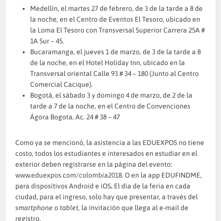
Medellín, el martes 27 de febrero, de 3 de la tarde a 8 de
la noche, en el Centro de Eventos El Tesoro, ubicado en
la Loma El Tesoro con Transversal Superior Carrera 25A #
1A Sur – 45.
Bucaramanga, el jueves 1 de marzo, de 3 de la tarde a 8
de la noche, en el Hotel Holiday Inn, ubicado en la
Transversal oriental Calle 93 # 34 – 180 (Junto al Centro
Comercial Cacique).
Bogotá, el sábado 3 y domingo 4 de marzo, de 2 de la
tarde a 7 de la noche, en el Centro de Convenciones
Ágora Bogota, Ac. 24 # 38 – 47
Como ya se mencionó, la asistencia a las EDUEXPOS no tiene
costo, todos los estudiantes e interesados en estudiar en el
exterior deben registrarse en la página del evento:
www.eduexpos.com/colombia2018
. O en la app EDUFINDME,
para dispositivos Android e iOS
.
El día de la feria en cada
ciudad, para el ingreso, solo hay que presentar, a través del
smartphone o tablet,
la invitación que llega al e-mail de
registro.