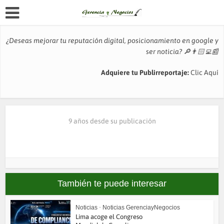
¿Deseas mejorar tu reputación digital, posicionamiento en google y
ser noticia?
🔎👨🏻‍💻📰
Adquiere tu Publirreportaje:
Clic Aquí
9 años desde su publicación
También te puede interesar
Noticias
•
Noticias GerenciayNegocios
Lima acoge el Congreso