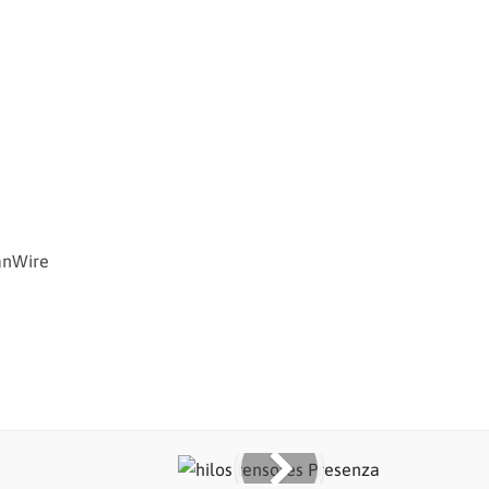
anWire