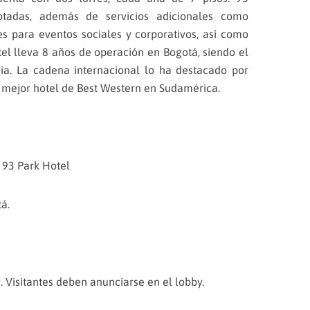
otadas, además de servicios adicionales como
nes para eventos sociales y corporativos, así como
tel lleva 8 años de operación en Bogotá, siendo el
a. La cadena internacional lo ha destacado por
 mejor hotel de Best Western en Sudamérica.
 93 Park Hotel
á.
 Visitantes deben anunciarse en el lobby.