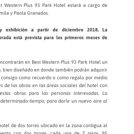
est Western Plus 93 Park Hotel estará a cargo de
mila y Paola Granados.
 y exhibición a partir de diciembre 2018. La
rada está prevista para los primeros meses de
 encontrarán en Best Western Plus 93 Park Hotel un
o, bien diseñado en donde también podrán adquirir
as consigo como recuerdo o como regalo por medio
 de las obras en las áreas sociales del hotel con
estas obras para las personas interesadas. La
determinado tiempo, para darle un nuevo aire al
hotel de dos torres ubicado en la zona contigua al
uenta con dos torres, cada una de 7 pisos. 95