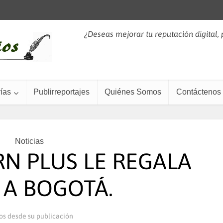
¿Deseas mejorar tu reputación digital,
ías
Publirreportajes
Quiénes Somos
Contáctenos
Noticias
N PLUS LE REGALA
 A BOGOTÁ.
os desde su publicación