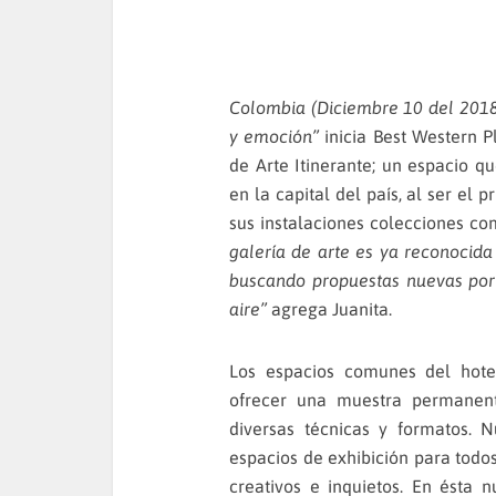
Colombia (Diciembre 10 del 2018)
y emoción”
inicia Best Western P
de Arte Itinerante; un espacio q
en la capital del país, al ser el 
sus instalaciones colecciones co
galería de arte es ya reconocida 
buscando propuestas nuevas por
aire”
agrega Juanita.
Los espacios comunes del hote
ofrecer una muestra permanente
diversas técnicas y formatos. 
espacios de exhibición para todo
creativos e inquietos. En ésta 