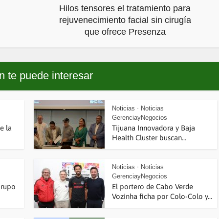
Hilos tensores el tratamiento para
rejuvenecimiento facial sin cirugía
que ofrece Presenza
 te puede interesar
Noticias
Noticias
•
GerenciayNegocios
e la
Tijuana Innovadora y Baja
Health Cluster buscan...
Noticias
Noticias
•
GerenciayNegocios
Grupo
El portero de Cabo Verde
Vozinha ficha por Colo-Colo y...