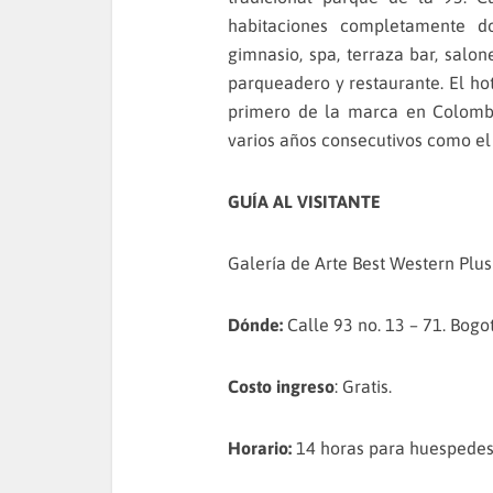
habitaciones completamente d
gimnasio, spa, terraza bar, salo
parqueadero y restaurante. El ho
primero de la marca en Colombi
varios años consecutivos como el
GUÍA AL VISITANTE
Galería de Arte Best Western Plus
Dónde:
Calle 93 no. 13 – 71. Bogot
Costo ingreso
: Gratis.
Horario:
14 horas para huespedes.