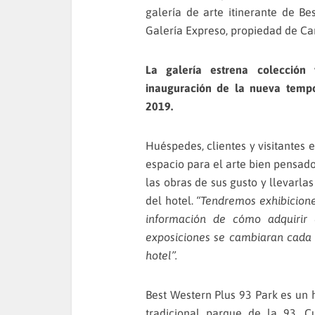
galería de arte itinerante de B
Galería Expreso, propiedad de Ca
La galería estrena colección
inauguración de la nueva tempo
2019.
Huéspedes, clientes y visitantes
espacio para el arte bien pensad
las obras de sus gusto y llevarl
del hotel.
“Tendremos exhibiciones
información de cómo adquirir 
exposiciones se cambiaran cada 
hotel”.
Best Western Plus 93 Park es un 
tradicional parque de la 93. C