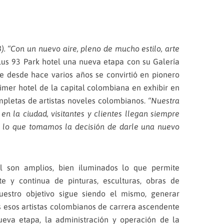
. “Con un nuevo aire, pleno de mucho estilo, arte
lus 93 Park hotel una nueva etapa con su Galería
ue desde hace varios años se convirtió en pionero
primer hotel de la capital colombiana en exhibir en
mpletas de artistas noveles colombianos.
“Nuestra
en la ciudad, visitantes y clientes llegan siempre
 lo que tomamos la decisión de darle una nuevo
l son amplios, bien iluminados lo que permite
 y continua de pinturas, esculturas, obras de
Nuestro objetivo sigue siendo el mismo, generar
s esos artistas colombianos de carrera ascendente
nueva etapa, la administración y operación de la