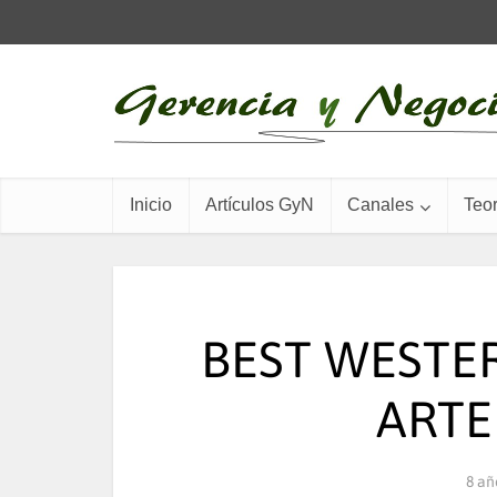
Inicio
Artículos GyN
Canales
Teor
BEST WESTER
ARTE
8 añ