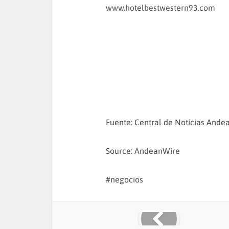
www.hotelbestwestern93.com
Fuente: Central de Noticias Ande
Source: AndeanWire
negocios