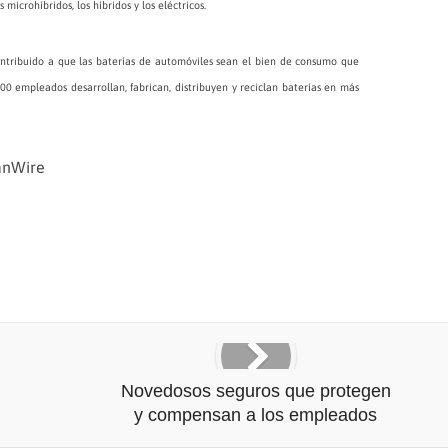
 microhíbridos, los híbridos y los eléctricos.
ontribuido a que las baterías de automóviles sean el bien de consumo que
00 empleados desarrollan, fabrican, distribuyen y reciclan baterías en más
anWire
Novedosos seguros que protegen
y compensan a los empleados