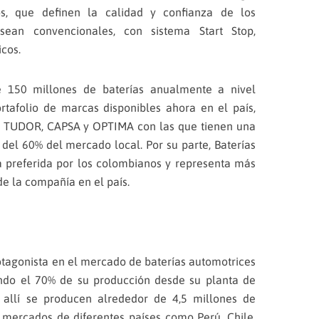
os, que definen la calidad y confianza de los
sean convencionales, con sistema Start Stop,
icos.
 150 millones de baterías anualmente a nivel
tafolio de marcas disponibles ahora en el país,
A, TUDOR, CAPSA y OPTIMA con las que tienen una
 del 60% del mercado local. Por su parte, Baterías
preferida por los colombianos y representa más
de la compañía en el país.
tagonista en el mercado de baterías automotrices
ando el 70% de su producción desde su planta de
allí se producen alrededor de 4,5 millones de
 mercados de diferentes países como Perú, Chile,