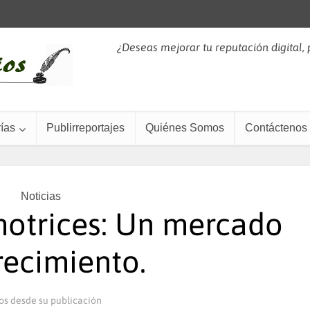
¿Deseas mejorar tu reputación digital,
ías
Publirreportajes
Quiénes Somos
Contáctenos
Noticias
motrices: Un mercado
recimiento.
os desde su publicación