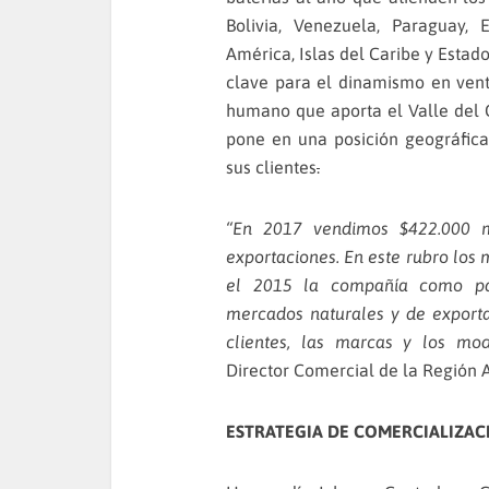
Bolivia, Venezuela, Paraguay,
América, Islas del Caribe y Esta
clave para el dinamismo en vent
humano que aporta el Valle del 
pone en una posición geográfic
sus clientes
.
“En 2017 vendimos $422.000 m
exportaciones. En este rubro los
el 2015 la compañía como par
mercados naturales y de exporta
clientes, las marcas y los mod
Director Comercial de la Región 
ESTRATEGIA DE COMERCIALIZAC