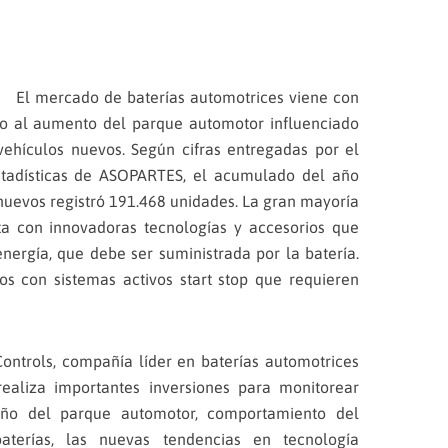
).
El mercado de baterías automotrices viene con
do al aumento del parque automotor influenciado
vehículos nuevos. Según cifras entregadas por el
tadísticas de ASOPARTES, el acumulado del año
nuevos registró 191.468 unidades. La gran mayoría
ta con innovadoras tecnologías y accesorios que
rgía, que debe ser suministrada por la batería.
os con sistemas activos start stop que requieren
ontrols, compañía líder en baterías automotrices
realiza importantes inversiones para monitorear
año del parque automotor, comportamiento del
aterías, las nuevas tendencias en tecnología