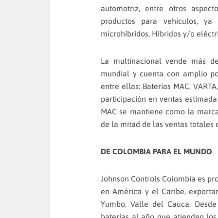
automotriz, entre otros aspect
productos para vehículos, ya 
microhíbridos, Híbridos y/o eléctr
La multinacional vende más de
mundial y cuenta con amplio por
entre ellas: Baterías MAC, VART
participación en ventas estimada
MAC se mantiene como la marca 
de la mitad de las ventas totales 
DE COLOMBIA PARA EL MUNDO
Johnson Controls Colombia es pro
en América y el Caribe, export
Yumbo, Valle del Cauca. Desde 
baterías al año que atienden los