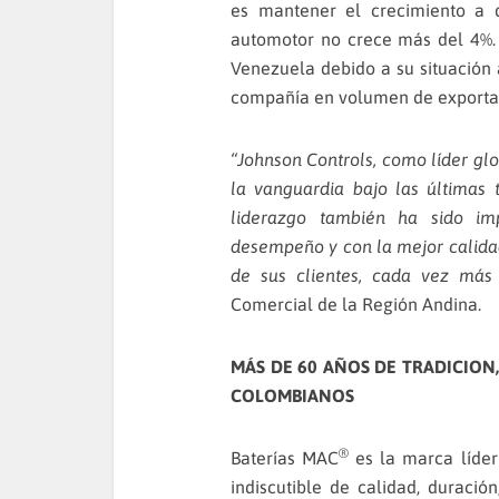
es mantener el crecimiento a 
automotor no crece más del 4%.
Venezuela debido a su situación 
compañía en volumen de exporta
“Johnson Controls, como líder gl
la vanguardia bajo las últimas 
liderazgo también ha sido im
desempeño y con la mejor calidad
de sus clientes, cada vez más 
Comercial de la Región Andina.
MÁS DE 60 AÑOS DE TRADICION
COLOMBIANOS
®
Baterías MAC
es la marca líde
indiscutible de calidad, duració