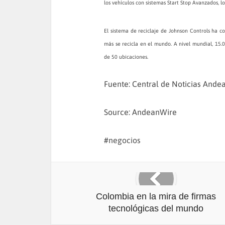
los vehículos con sistemas Start Stop Avanzados, los
El sistema de reciclaje de Johnson Controls ha c
más se recicla en el mundo. A nivel mundial, 15.0
de 50 ubicaciones.
Fuente: Central de Noticias Ande
Source: AndeanWire
negocios
Colombia en la mira de firmas
tecnológicas del mundo