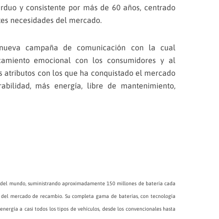
arduo y consistente por más de 60 años, centrado
ntes necesidades del mercado.
nueva campaña de comunicación con la cual
camiento emocional con los consumidores y al
s atributos con los que ha conquistado el mercado
rabilidad, más energía, libre de mantenimiento,
s del mundo, suministrando aproximadamente 150 millones de batería cada
es del mercado de recambio. Su completa gama de baterías, con tecnología
energía a casi todos los tipos de vehículos, desde los convencionales hasta