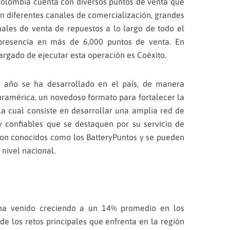
Colombia cuenta con diversos puntos de venta que
en diferentes canales de comercialización, grandes
nales de venta de repuestos a lo largo de todo el
a presencia en más de 6,000 puntos de venta. En
rgado de ejecutar esta operación es Coéxito.
te año se ha desarrollado en el país, de manera
uramérica, un novedoso formato para fortalecer la
 la cual consiste en desarrollar una amplia red de
y confiables que se destaquen por su servicio de
s son conocidos como los BatteryPuntos y se pueden
nivel nacional.
ha venido creciendo a un 14% promedio en los
de los retos principales que enfrenta en la región