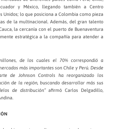
 Ecuador y México, llegando también a Centro
dos Unidos; lo que posiciona a Colombia como pieza
as de la multinacional. Además, del gran talento
Cauca, la cercanía con el puerto de Buenaventura
amente estratégica a la compañía para atender a
illones, de los cuales el 70% correspondió a
 mercados más importantes son Chile y Perú. Desde
te de Johnson Controls ha reorganizado los
ción de la región, buscando desarrollar más sus
elos de distribución”
afirmó Carlos Delgadillo,
Andina.
IÓN