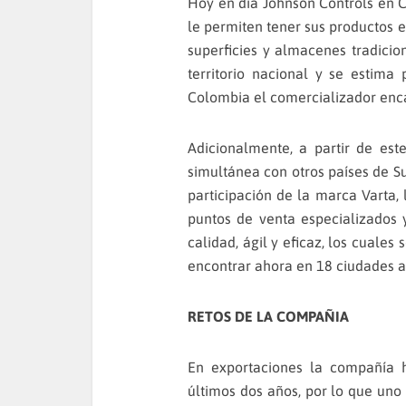
Hoy en día Johnson Controls en 
le permiten tener sus productos 
superficies y almacenes tradicio
territorio nacional y se estim
Colombia el comercializador enca
Adicionalmente, a partir de es
simultánea con otros países de S
participación de la marca Varta,
puntos de venta especializados 
calidad, ágil y eficaz, los cuale
encontrar ahora en 18 ciudades a 
RETOS DE LA COMPAÑIA
En exportaciones la compañía 
últimos dos años, por lo que uno 