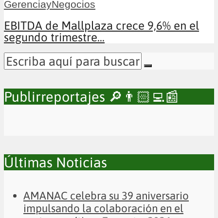
GerenciayNegocios
EBITDA de Mallplaza crece 9,6% en el
segundo trimestre...
Publirreportajes 🔎👨🏻‍💻📰
Últimas Noticias
AMANAC celebra su 39 aniversario
impulsando la colaboración en el