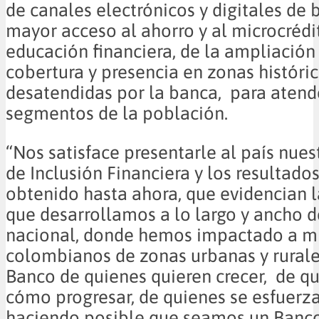
de canales electrónicos y digitales de 
mayor acceso al ahorro y al microcrédi
educación financiera, de la ampliación
cobertura y presencia en zonas histór
desatendidas por la banca, para atende
segmentos de la población.
“Nos satisface presentarle al país nue
de Inclusión Financiera y los resultad
obtenido hasta ahora, que evidencian l
que desarrollamos a lo largo y ancho de
nacional, donde hemos impactado a mi
colombianos de zonas urbanas y rurales
Banco de quienes quieren crecer, de q
cómo progresar, de quienes se esfuerza
haciendo posible que seamos un Banco