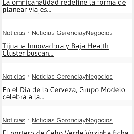
La omnicanalidad redefine la forma de
planear viajes...
•
Noticias
Noticias GerenciayNegocios
Tijuana Innovadora y Baja Health
Cluster buscan...
•
Noticias
Noticias GerenciayNegocios
En el Día de la Cerveza, Grupo Modelo
celebra a la...
•
Noticias
Noticias GerenciayNegocios
El portero de Cabo Verde Vozinha ficha