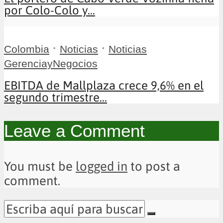
por Colo-Colo y...
•
•
Colombia
Noticias
Noticias
GerenciayNegocios
EBITDA de Mallplaza crece 9,6% en el
segundo trimestre...
Leave a Comment
You must be
logged in
to post a
comment.