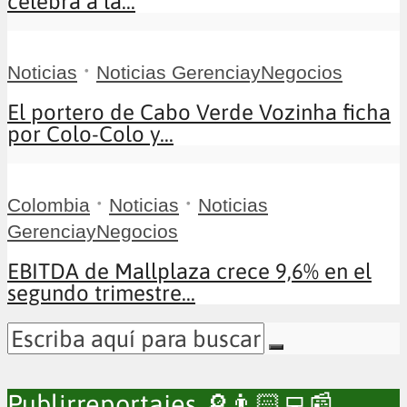
celebra a la...
•
Noticias
Noticias GerenciayNegocios
El portero de Cabo Verde Vozinha ficha
por Colo-Colo y...
•
•
Colombia
Noticias
Noticias
GerenciayNegocios
EBITDA de Mallplaza crece 9,6% en el
segundo trimestre...
Publirreportajes 🔎👨🏻‍💻📰