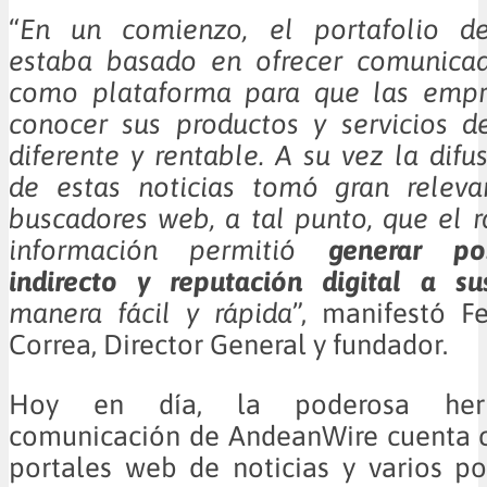
“
En un comienzo, el portafolio d
estaba basado en ofrecer comunica
como plataforma para que las empr
conocer sus productos y servicios 
diferente y rentable. A su vez la difu
de estas noticias tomó gran releva
buscadores web, a tal punto, que el r
información permitió
generar po
indirecto y reputación digital a su
manera fácil y rápida
”, manifestó F
Correa, Director General y fundador.
Hoy en día, la poderosa her
comunicación de AndeanWire cuenta 
portales web de noticias y varios po