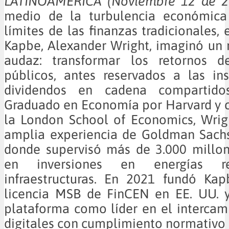
LATINOAMÉRICA (Noviembre 12 
medio de la turbulencia económica
límites de las finanzas tradicionales,
Kapbe, Alexander Wright, imaginó un
audaz: transformar los retornos d
públicos, antes reservados a las ins
dividendos en cadena compartido
Graduado en Economía por Harvard y 
la London School of Economics, Wrig
amplia experiencia de Goldman Sachs
donde supervisó más de 3.000 millon
en inversiones en energías r
infraestructuras. En 2021 fundó Kap
licencia MSB de FinCEN en EE. UU. y
plataforma como líder en el intercam
digitales con cumplimiento normativo 