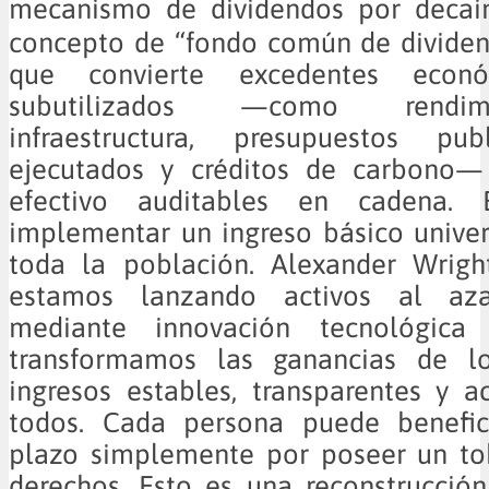
mecanismo de dividendos por decai
concepto de “fondo común de dividen
que convierte excedentes econó
subutilizados —como rendi
infraestructura, presupuestos pub
ejecutados y créditos de carbono—
efectivo auditables en cadena. 
implementar un ingreso básico univer
toda la población. Alexander Wrigh
estamos lanzando activos al aza
mediante innovación tecnológica y
transformamos las ganancias de lo
ingresos estables, transparentes y a
todos. Cada persona puede benefic
plazo simplemente por poseer un tok
derechos. Esto es una reconstrucció