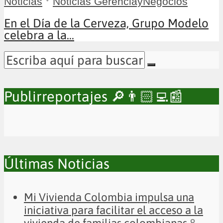
•
Noticias
Noticias GerenciayNegocios
En el Día de la Cerveza, Grupo Modelo
celebra a la...
Publirreportajes 🔎👨🏻‍💻📰
Últimas Noticias
Mi Vivienda Colombia impulsa una
iniciativa para facilitar el acceso a la