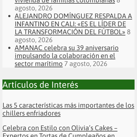
vivienda de familias colombianas
8
agosto, 2026
ALEJANDRO DOMÍNGUEZ RESPALDA A
INFANTINO EN CALI: «ES EL LÍDER DE
LA TRANSFORMACIÓN DEL FÚTBOL»
8
agosto, 2026
AMANAC celebra su 39 aniversario
impulsando la colaboración en el
sector marítimo
7 agosto, 2026
Artículos de Interés
Las 5 características más importantes de los
chillers enfriadores
Celebra con Estilo con Olivia’s Cakes –
Expertos en Tortas de Cumpleaños en