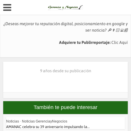
¿Deseas mejorar tu reputación digital, posicionamiento en google y
ser noticia?
🔎👨🏻‍💻📰
Adquiere tu Publirreportaje:
Clic Aquí
9 años desde su publicación
También te puede interesar
Noticias
•
Noticias GerenciayNegocios
AMANAC celebra su 39 aniversario impulsando la...