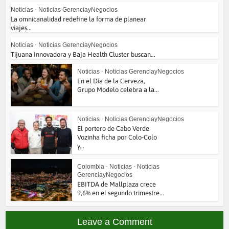
Noticias
•
Noticias GerenciayNegocios
La omnicanalidad redefine la forma de planear
viajes...
Noticias
•
Noticias GerenciayNegocios
Tijuana Innovadora y Baja Health Cluster buscan...
Noticias
•
Noticias GerenciayNegocios
En el Día de la Cerveza,
Grupo Modelo celebra a la...
Noticias
•
Noticias GerenciayNegocios
El portero de Cabo Verde
Vozinha ficha por Colo-Colo
y...
Colombia
•
Noticias
•
Noticias
GerenciayNegocios
EBITDA de Mallplaza crece
9,6% en el segundo trimestre...
Leave a Comment