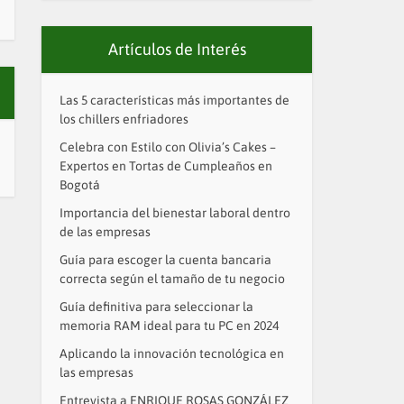
Artículos de Interés
Las 5 características más importantes de
los chillers enfriadores
Celebra con Estilo con Olivia’s Cakes –
Expertos en Tortas de Cumpleaños en
Bogotá
Importancia del bienestar laboral dentro
de las empresas
Guía para escoger la cuenta bancaria
correcta según el tamaño de tu negocio
Guía definitiva para seleccionar la
memoria RAM ideal para tu PC en 2024
Aplicando la innovación tecnológica en
las empresas
Entrevista a ENRIQUE ROSAS GONZÁLEZ