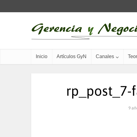
Inicio
Artículos GyN
Canales
Teor
rp_post_7-f
9 añ