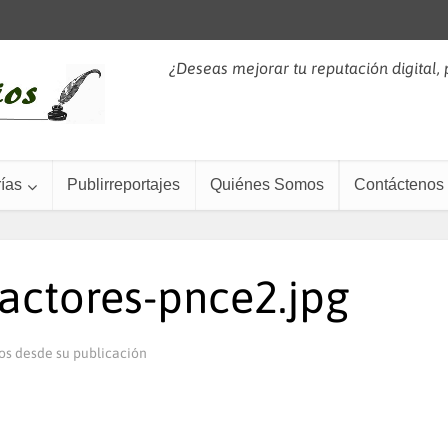
¿Deseas mejorar tu reputación digital,
ías
Publirreportajes
Quiénes Somos
Contáctenos
actores-pnce2.jpg
os desde su publicación