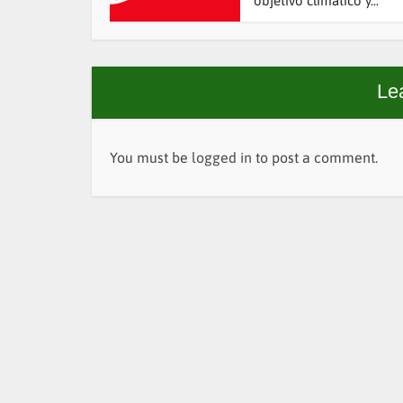
objetivo climático y...
Le
You must be
logged in
to post a comment.