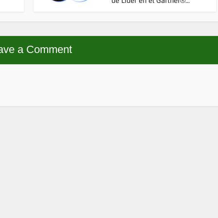
de Líder en el Gartner®...
ave a Comment