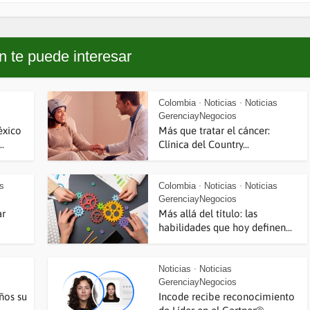
 te puede interesar
Colombia
Noticias
Noticias
•
•
GerenciayNegocios
éxico
Más que tratar el cáncer:
.
Clínica del Country...
as
Colombia
Noticias
Noticias
•
•
GerenciayNegocios
ar
Más allá del título: las
habilidades que hoy definen...
Noticias
Noticias
•
GerenciayNegocios
ños su
Incode recibe reconocimiento