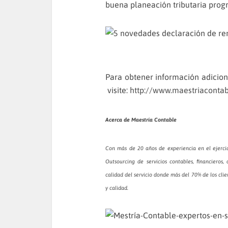
buena planeación tributaria prog
Para obtener información adicion
visite:
http://www.maestriaconta
Acerca de
Maestría Contable
Con más de 20 años de experiencia en el ejercic
Outsourcing de servicios contables, financieros
calidad del servicio donde más del 70% de los cli
y calidad.