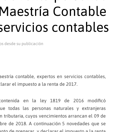
Maestría Contable
servicios contables
os desde su publicación
ría contable,
expertos en servicios contables
,
rar el impuesto a la renta de 2017.
 contenida en la ley 1819 de 2016 modificó
ue todas las personas naturales y extranjeras
n tributaria, cuyos vencimientos arrancan el 09 de
ubre de 2018. A continuación 5 novedades que se
ento de preparar y
declarar el impuesto a la renta