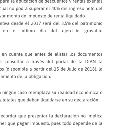
 para la aplicación de descuentos y rentas exentas
 cual no podrá superar el 40% del ingreso neto del
or monto de impuesto de renta liquidado.
ntiva desde el 2017 será del 3,5% del patrimonio
e en el último día del ejercicio gravable
r en cuenta que antes de alistar los documentos
a consultar a través del portal de la DIAN la
s (disponible a partir del 15 de Julio de 2018), la
limiento de la obligación.
en ningún caso reemplaza su realidad económica o
s totales que deban liquidarse en su declaración.
ecordar que presentar la declaración no implica
ner que pagar impuesto, pues todo depende de la