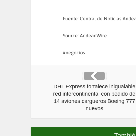
Fuente: Central de Noticias Ande
Source: AndeanWire
negocios
DHL Express fortalece inigualable
red intercontinental con pedido de
14 aviones cargueros Boeing 777
nuevos
También