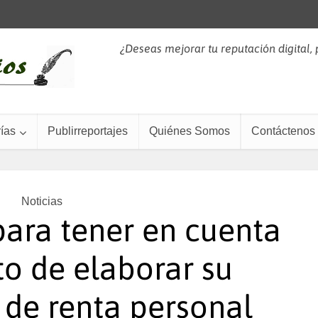
¿Deseas mejorar tu reputación digital,
ías
Publirreportajes
Quiénes Somos
Contáctenos
Noticias
ara tener en cuenta
o de elaborar su
 de renta personal