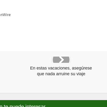
anWire
En estas vacaciones, asegúrese
que nada arruine su viaje
 te puede interesar