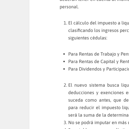
personal
.
El cálculo del impuesto a li
clasificando los ingresos per
siguientes cédulas:
Para Rentas de Trabajo y Pe
Para Rentas de Capital y Ren
Para Dividendos y Participac
El nuevo sistema busca liqu
deducciones y exenciones en
suceda como antes, que ded
para reducir el impuesto liq
será la suma de la determina
No se podrá imputar en más 