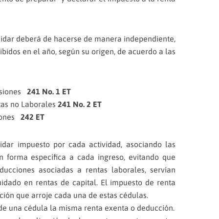
quidar deberá de hacerse de manera independiente,
cibidos en el año, según su origen, de acuerdo a las
nsiones
241 No. 1 ET
tas no Laborales
241 No. 2 ET
iones
242 ET
idar impuesto por cada actividad, asociando las
 forma específica a cada ingreso, evitando que
ucciones asociadas a rentas laborales, servían
uidado en rentas de capital. El impuesto de renta
ción que arroje cada una de estas cédulas.
de una cédula la misma renta exenta o deducción.