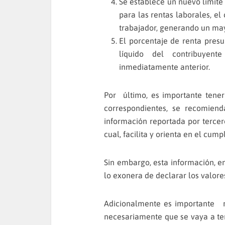
Se establece un nuevo límite
para las rentas laborales, el
trabajador, generando un may
El porcentaje de renta presu
líquido del contribuyent
inmediatamente anterior.
Por último, es importante tene
correspondientes, se recomiend
información reportada por tercero
cual, facilita y orienta en el cump
Sin embargo, esta información, 
lo exonera de declarar los valore
Adicionalmente es importante r
necesariamente que se vaya a te