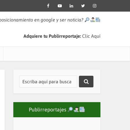
 posicionamiento en google y ser noticia?
Adquiere tu Publirreportaje:
Clic Aquí
Publirreportajes