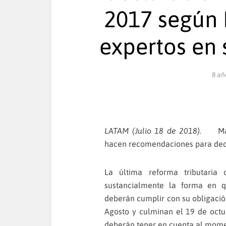
2017 según 
expertos en 
8 añ
LATAM (Julio 18 de 2018).
Maest
hacen recomendaciones para decla
La última reforma tributaria
sustancialmente la forma en q
deberán cumplir con su obligació
Agosto y culminan el 19 de oct
deberán tener en cuenta al mom