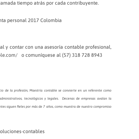
ramada tiempo atrás por cada contribuyente.
al y contar con una asesoría contable profesional,
ble.com/
o comuníquese al (57) 318 728 8943
io de la profesión, Maestría contable se convierte en un referente como
, administrativos, tecnológicos y legales. Decenas de empresas avalan la
entes siguen fieles por más de 7 años, como muestra de nuestro compromiso