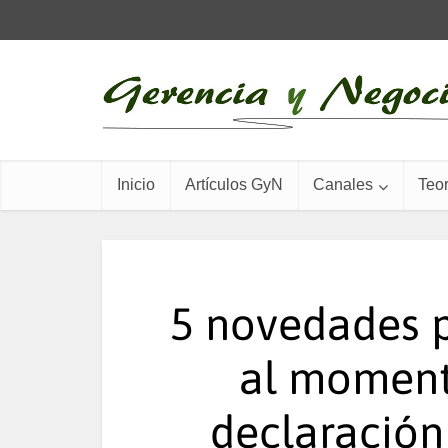
Inicio
Artículos GyN
Canales
Teor
5 novedades p
al moment
declaración