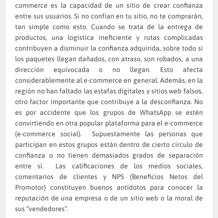
commerce es la capacidad de un sitio de crear confianza
entre sus usuarios. Si no confían en tu sitio, no te comprarán,
tan simple como esto. Cuando se trata de la entrega de
productos, una logística ineficiente y rutas complicadas
contribuyen a disminuir la confianza adquirida, sobre todo si
los paquetes llegan dañados, con atraso, son robados, a una
dirección equivocada o no llegan. Esto afecta
considerablemente al e-commerce en general. Además, en la
región no han faltado las estafas digitales y sitios web falsos,
otro factor importante que contribuye a la desconfianza. No
es por accidente que los grupos de WhatsApp se estén
convirtiendo en otra popular plataforma para el e-commerce
(e-commerce social). Supuestamente las personas que
participan en estos grupos están dentro de cierto círculo de
confianza o no tienen demasiados grados de separación
entre sí. Las calificaciones de los medios sociales,
comentarios de clientes y NPS (Beneficios Netos del
Promotor) constituyen buenos antídotos para conocer la
reputación de una empresa o de un sitio web o la moral de
sus “vendedores”.