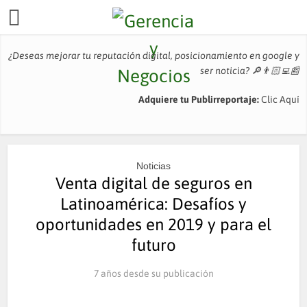
¿Deseas mejorar tu reputación digital, posicionamiento en google y
ser noticia?
🔎👨🏻‍💻📰
Adquiere tu Publirreportaje:
Clic Aquí
Noticias
Venta digital de seguros en
Latinoamérica: Desafíos y
oportunidades en 2019 y para el
futuro
7 años desde su publicación