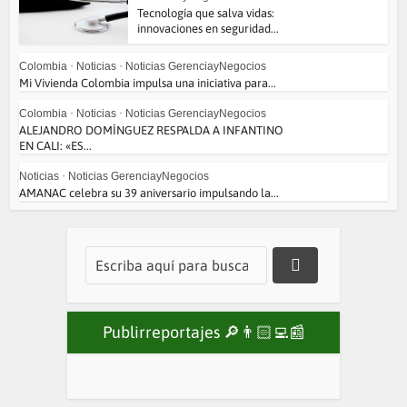
Tecnología que salva vidas:
innovaciones en seguridad...
Colombia
•
Noticias
•
Noticias GerenciayNegocios
Mi Vivienda Colombia impulsa una iniciativa para...
Colombia
•
Noticias
•
Noticias GerenciayNegocios
ALEJANDRO DOMÍNGUEZ RESPALDA A INFANTINO
EN CALI: «ES...
Noticias
•
Noticias GerenciayNegocios
AMANAC celebra su 39 aniversario impulsando la...
Publirreportajes 🔎👨🏻‍💻📰