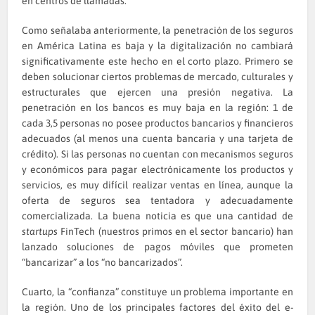
en centros de llamadas.
Como señalaba anteriormente, la penetración de los seguros
en América Latina es baja y la digitalización no cambiará
significativamente este hecho en el corto plazo. Primero se
deben solucionar ciertos problemas de mercado, culturales y
estructurales que ejercen una presión negativa. La
penetración en los bancos es muy baja en la región: 1 de
cada 3,5 personas no posee productos bancarios y financieros
adecuados (al menos una cuenta bancaria y una tarjeta de
crédito). Si las personas no cuentan con mecanismos seguros
y económicos para pagar electrónicamente los productos y
servicios, es muy difícil realizar ventas en línea, aunque la
oferta de seguros sea tentadora y adecuadamente
comercializada. La buena noticia es que una cantidad de
startups
FinTech (nuestros primos en el sector bancario) han
lanzado soluciones de pagos móviles que prometen
“bancarizar” a los “no bancarizados”.
Cuarto, la “confianza” constituye un problema importante en
la región. Uno de los principales factores del éxito del e-