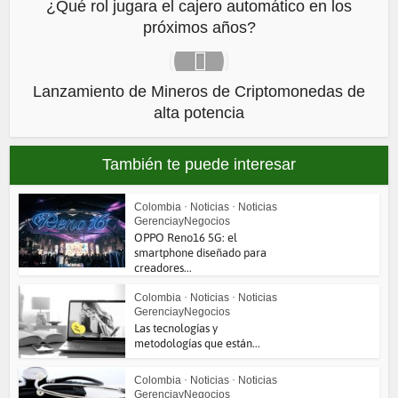
¿Qué rol jugara el cajero automático en los
próximos años?
Lanzamiento de Mineros de Criptomonedas de
alta potencia
También te puede interesar
Colombia
•
Noticias
•
Noticias
GerenciayNegocios
OPPO Reno16 5G: el
smartphone diseñado para
creadores...
Colombia
•
Noticias
•
Noticias
GerenciayNegocios
Las tecnologías y
metodologías que están...
Colombia
•
Noticias
•
Noticias
GerenciayNegocios