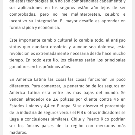
de estas tecnologías aún no son comprendidas cabalmente y
sus aplicaciones en los seguros están aún lejos de ser
comprobadas, pero no me malinterpreten, celebro e
incentivo su integración. El mayor desafío es aprender en
forma rápida y económica.
Este importante cambio cultural lo cambia todo, el antiguo
status quo quedará obsoleto y aunque sea dolorosa, esta
revolución es extremadamente necesaria desde hace mucho
tiempo. En todo este lío, los clientes serán los principales
ganadores en los próximos años.
En América Latina las cosas las cosas funcionan un poco
diferentes. Para comenzar, la penetración de los seguros en
América Latina está entre las más bajas del mundo. Se
venden alrededor de 1,6 pólizas por cliente contra 4,6 en
Estados Unidos y 4,4 en Europa. Si se observa el porcentaje
de la industria de seguros versus el PIB u otros indicadores se
llega a conclusiones similares. Chile y Puerto Rico podrían
ser los únicos países de la región con mercados más
maduros.