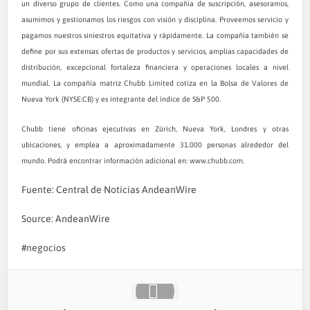
un diverso grupo de clientes. Como una compañía de suscripción, asesoramos,
asumimos y gestionamos los riesgos con visión y disciplina. Proveemos servicio y
pagamos nuestros siniestros equitativa y rápidamente. La compañía también se
define por sus extensas ofertas de productos y servicios, amplias capacidades de
distribución, excepcional fortaleza financiera y operaciones locales a nivel
mundial. La compañía matriz Chubb Limited cotiza en la Bolsa de Valores de
Nueva York (NYSE:CB) y es integrante del índice de S&P 500.
Chubb tiene oficinas ejecutivas en Zúrich, Nueva York, Londres y otras
ubicaciones, y emplea a aproximadamente 31.000 personas alrededor del
mundo. Podrá encontrar información adicional en: www.
chubb.com
.
Fuente: Central de Noticias AndeanWire
Source: AndeanWire
negocios