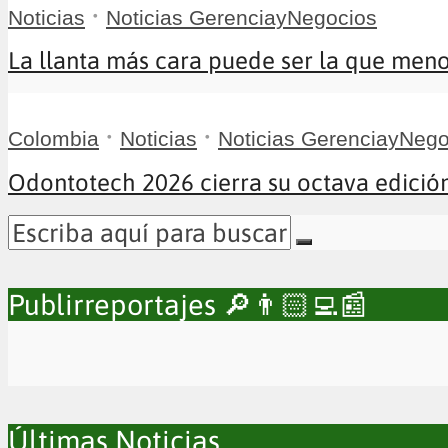
•
Noticias
Noticias GerenciayNegocios
La llanta más cara puede ser la que menos
•
•
Colombia
Noticias
Noticias GerenciayNego
Odontotech 2026 cierra su octava edición
Publirreportajes 🔎👨🏻‍💻📰
Últimas Noticias