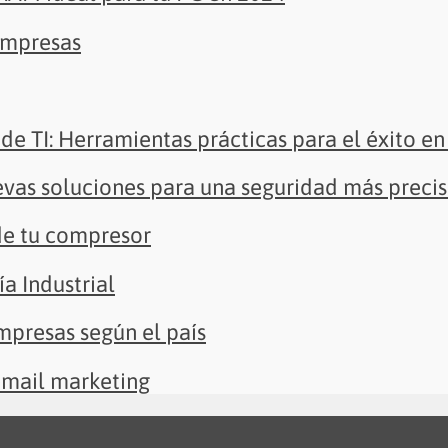
empresas
de TI: Herramientas prácticas para el éxito en 
evas soluciones para una seguridad más preci
de tu compresor
ía Industrial
presas según el país
 email marketing