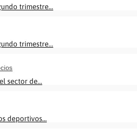
undo trimestre...
undo trimestre...
cios
l sector de...
s deportivos...