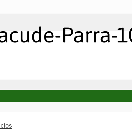
acude-Parra-1
cios