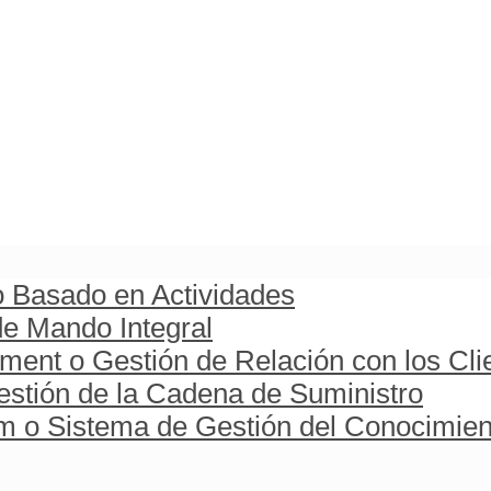
o Basado en Actividades
e Mando Integral
ent o Gestión de Relación con los Cli
stión de la Cadena de Suministro
o Sistema de Gestión del Conocimien