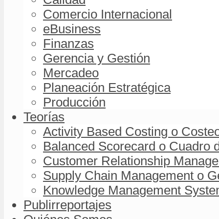
Comercio Internacional
eBusiness
Finanzas
Gerencia y Gestión
Mercadeo
Planeación Estratégica
Producción
Teorías
Activity Based Costing o Coste
Balanced Scorecard o Cuadro d
Customer Relationship Managem
Supply Chain Management o Ge
Knowledge Management System 
Publirreportajes