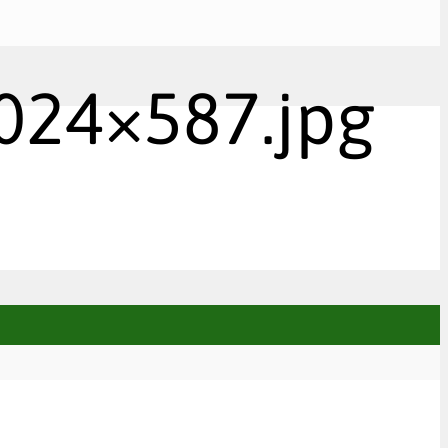
024×587.jpg