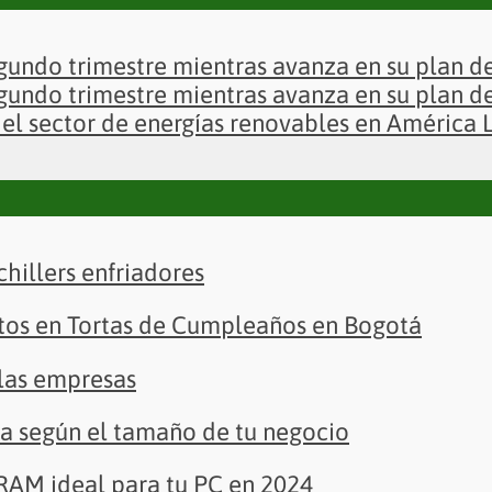
gundo trimestre mientras avanza en su plan 
gundo trimestre mientras avanza en su plan 
el sector de energías renovables en América 
chillers enfriadores
ertos en Tortas de Cumpleaños en Bogotá
 las empresas
ta según el tamaño de tu negocio
 RAM ideal para tu PC en 2024