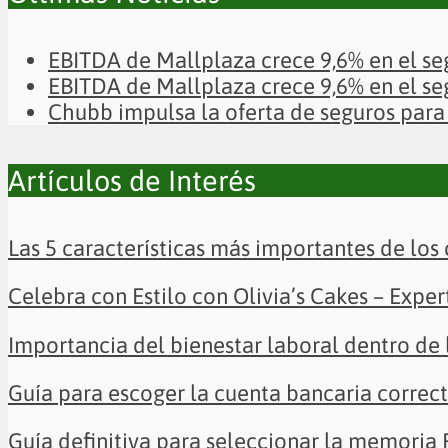
EBITDA de Mallplaza crece 9,6% en el se
EBITDA de Mallplaza crece 9,6% en el se
Chubb impulsa la oferta de seguros para 
Artículos de Interés
Las 5 características más importantes de los 
Celebra con Estilo con Olivia’s Cakes – Exp
Importancia del bienestar laboral dentro de
Guía para escoger la cuenta bancaria correc
Guía definitiva para seleccionar la memoria