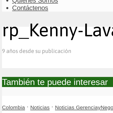
Quiénes Somos
Contáctenos
rp_Kenny-Lav
9 años desde su publicación
También te puede interesar
•
•
Colombia
Noticias
Noticias GerenciayNego