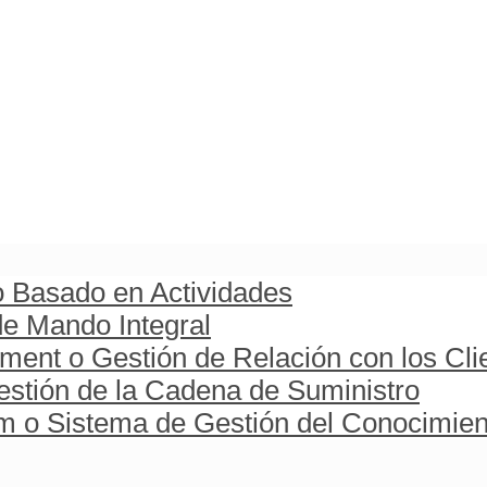
o Basado en Actividades
e Mando Integral
ent o Gestión de Relación con los Cli
stión de la Cadena de Suministro
o Sistema de Gestión del Conocimien