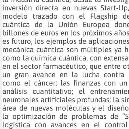
inversión directa en nuevas Start-Up
modelo trazado con el Flagship de
cuántica de la Unión Europea dond
billones de euros en los próximos años
es futuro, los ejemplos de aplicaciones
mecánica cuántica son múltiples ya 
como la química cuántica, con extensa
en el sector farmacéutico, que entre o
un gran avance en la lucha contra
como el cáncer; las finanzas con un
análisis cuantitativo; el entrenami
neuronales artificiales profundas; la s
área de nuevas moléculas y el diseño
la optimización de problemas de
“S
logística con avances en el control