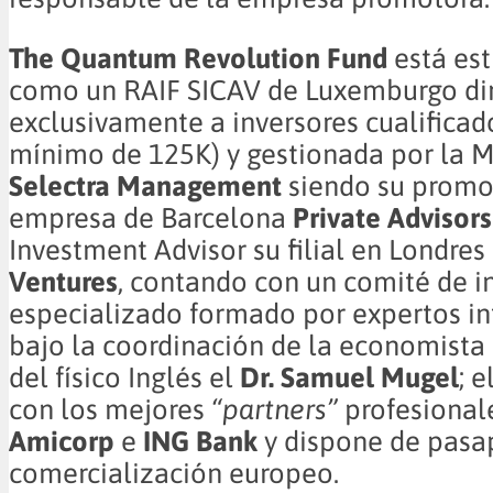
The Quantum Revolution Fund
está est
como un RAIF SICAV de Luxemburgo dir
exclusivamente a inversores cualificado
mínimo de 125K) y gestionada por la 
Selectra Management
siendo su promo
empresa de Barcelona
Private Advisor
Investment Advisor su filial en Londres
Ventures
, contando con un comité de i
especializado formado por expertos in
bajo la coordinación de la economista
del físico Inglés el
Dr. Samuel Mugel
; 
con los mejores
“partners”
profesional
Amicorp
e
ING Bank
y dispone de pasa
comercialización europeo.