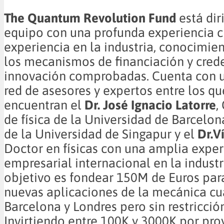
The Quantum Revolution Fund
está dir
equipo con una profunda experiencia ci
experiencia en la industria, conocimie
los mecanismos de financiación y cred
innovación comprobadas. Cuenta con 
red de asesores y expertos entre los qu
encuentran el
Dr. José Ignacio Latorre
,
de física de la Universidad de Barcelon
de la Universidad de Singapur y el
Dr.V
Doctor en físicas con una amplia exper
empresarial internacional en la industr
objetivo es fondear 150M de Euros para
nuevas aplicaciones de la mecánica cu
Barcelona y Londres pero sin restricció
Invirtiendo entre 100K y 3000K por proy