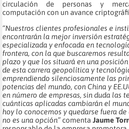
circulación de personas y merc
computación con un avance criptográfi
“Nuestros clientes profesionales e inst
encontrarán la mejor inversión estraté
especializada y enfocada en tecnología
frontera, con la que buscaremos result
plazo y que los situará en una posición
de esta carrera geopolítica y tecnológ
emprendiendo silenciosamente las pri
potencias del mundo, con China y EE.U
en número de empresas, sin duda las t
cuánticas aplicadas cambiarán el mun
hoy lo conocemos y quedarse fuera de 
no es una opción”
comenta
Jaume Torr
responsable de la empresa promotora.