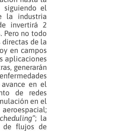
, siguiendo el
 la industria
e invertirá 2
. Pero no todo
 directas de la
hoy en campos
s aplicaciones
tras, generarán
 enfermedades
 avance en el
ento de redes
imulación en el
 aeroespacial;
cheduling”
; la
 de flujos de