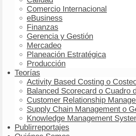
Comercio Internacional
eBusiness
Finanzas
Gerencia y Gestión
Mercadeo
Planeación Estratégica
Producción
Teorías
Activity Based Costing o Coste
Balanced Scorecard o Cuadro d
Customer Relationship Managem
Supply Chain Management o Ge
Knowledge Management System 
Publirreportajes