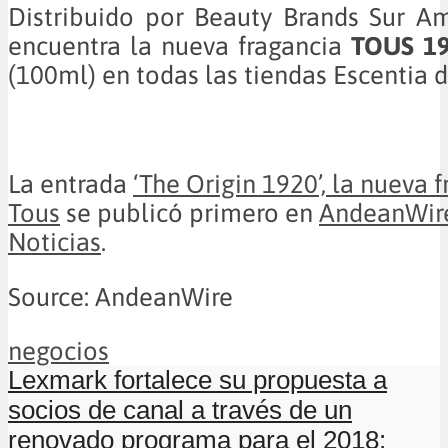
Distribuido por Beauty Brands Sur A
encuentra la nueva fragancia
TOUS 19
(100ml) en todas las tiendas Escentia d
La entrada
‘The Origin 1920’, la nueva 
Tous
se publicó primero en
AndeanWire
Noticias
.
Source: AndeanWire
negocios
Lexmark fortalece su propuesta a
socios de canal a través de un
renovado programa para el 2018: