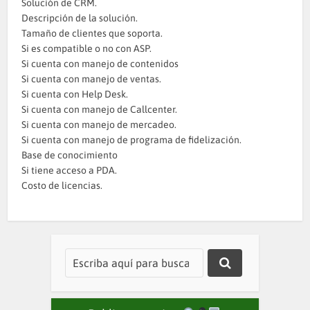
Solución de CRM.
Descripción de la solución.
Tamaño de clientes que soporta.
Si es compatible o no con ASP.
Si cuenta con manejo de contenidos
Si cuenta con manejo de ventas.
Si cuenta con Help Desk.
Si cuenta con manejo de Callcenter.
Si cuenta con manejo de mercadeo.
Si cuenta con manejo de programa de fidelización.
Base de conocimiento
Si tiene acceso a PDA.
Costo de licencias.