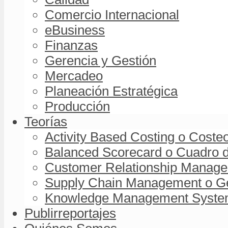
Comercio Internacional
eBusiness
Finanzas
Gerencia y Gestión
Mercadeo
Planeación Estratégica
Producción
Teorías
Activity Based Costing o Coste
Balanced Scorecard o Cuadro d
Customer Relationship Managem
Supply Chain Management o Ge
Knowledge Management System 
Publirreportajes