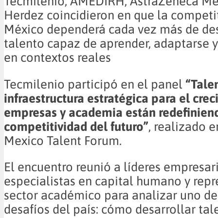
Tecmilenio, AMEDIRH, AstraZeneca Mé
Herdez coincidieron en que la competi
México dependerá cada vez más de des
talento capaz de aprender, adaptarse y
en contextos reales
Tecmilenio participó en el panel
“Tale
infraestructura estratégica para el cre
empresas y academia están redefinien
competitividad del futuro”
, realizado 
Mexico Talent Forum.
El encuentro reunió a líderes empresari
especialistas en capital humano y repr
sector académico para analizar uno de
desafíos del país: cómo desarrollar ta