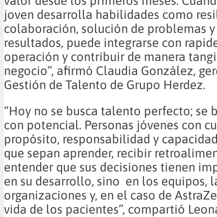
valor desde los primeros meses. Cuan
joven desarrolla habilidades como resil
colaboración, solución de problemas y
resultados, puede integrarse con rapide
operación y contribuir de manera tangi
negocio”, afirmó Claudia González, ge
Gestión de Talento de Grupo Herdez.
“Hoy no se busca talento perfecto; se 
con potencial. Personas jóvenes con cu
propósito, responsabilidad y capacidad
que sepan aprender, recibir retroalime
entender que sus decisiones tienen im
en su desarrollo, sino en los equipos, l
organizaciones y, en el caso de AstraZe
vida de los pacientes”, compartió Leon