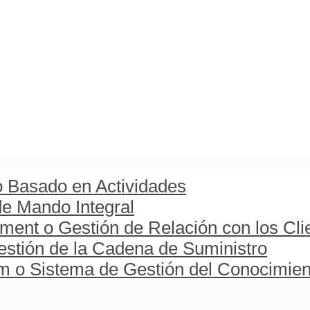
o Basado en Actividades
e Mando Integral
ent o Gestión de Relación con los Cli
stión de la Cadena de Suministro
o Sistema de Gestión del Conocimien