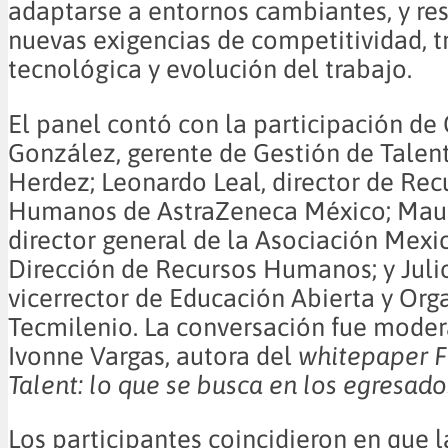
adaptarse a entornos cambiantes, y re
nuevas exigencias de competitividad, 
tecnológica y evolución del trabajo.
El panel contó con la participación de
González, gerente de Gestión de Talen
Herdez; Leonardo Leal, director de Rec
Humanos de AstraZeneca México; Maur
director general de la Asociación Mexi
Dirección de Recursos Humanos; y Juli
vicerrector de Educación Abierta y Org
Tecmilenio. La conversación fue mode
Ivonne Vargas, autora del
whitepaper F
Talent: lo que se busca en los egresado
Los participantes coincidieron en que l