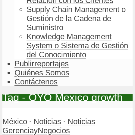
Relación con los Clientes
Supply Chain Management o
Gestión de la Cadena de
Suministro
Knowledge Management
System o Sistema de Gestión
del Conocimiento
Publirreportajes
Quiénes Somos
Contáctenos
Tag - OYO Mexico growth
•
•
México
Noticias
Noticias
GerenciayNegocios