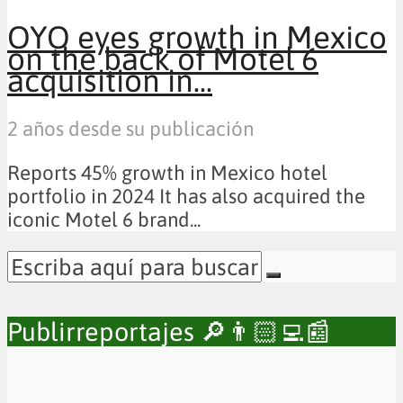
OYO eyes growth in Mexico
on the back of Motel 6
acquisition in...
2 años desde su publicación
Reports 45% growth in Mexico hotel
portfolio in 2024 It has also acquired the
iconic Motel 6 brand...
Publirreportajes 🔎👨🏻‍💻📰