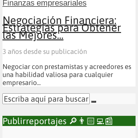
Finanzas empresariales
Negociación Financiera:
Estrategias para Obtener
las Mejores...
3 años desde su publicación
Negociar con prestamistas y acreedores es
una habilidad valiosa para cualquier
empresario...
Publirreportajes 🔎👨🏻‍💻📰