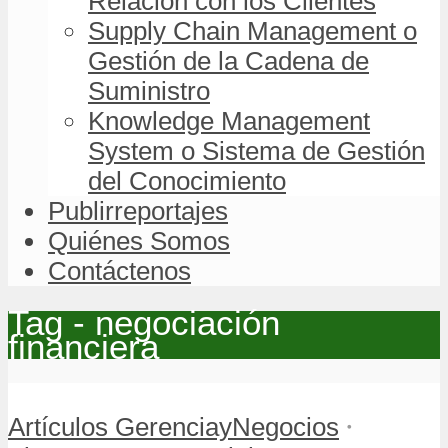
Relación con los Clientes
Supply Chain Management o
Gestión de la Cadena de
Suministro
Knowledge Management
System o Sistema de Gestión
del Conocimiento
Publirreportajes
Quiénes Somos
Contáctenos
Tag - negociación
financiera
•
Artículos GerenciayNegocios