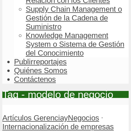
Relación con los Clientes
Supply Chain Management o
Gestión de la Cadena de
Suministro
Knowledge Management
System o Sistema de Gestión
del Conocimiento
Publirreportajes
Quiénes Somos
Contáctenos
Tag - modelo de negocio
•
Artículos GerenciayNegocios
Internacionalización de empresas