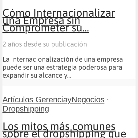
Cómo Internacionalizar
una Empresa sin
Comprometer su...
2 años desde su publicación
La internacionalización de una empresa
puede ser una estrategia poderosa para
expandir su alcance y...
•
Artículos GerenciayNegocios
Dropshipping
Los mitos más comunes
sobre el dropshipping que