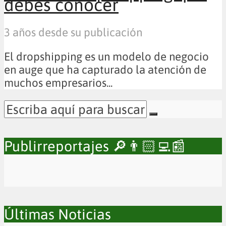
debes conocer
3 años desde su publicación
El dropshipping es un modelo de negocio
en auge que ha capturado la atención de
muchos empresarios...
Publirreportajes 🔎👨🏻‍💻📰
Últimas Noticias