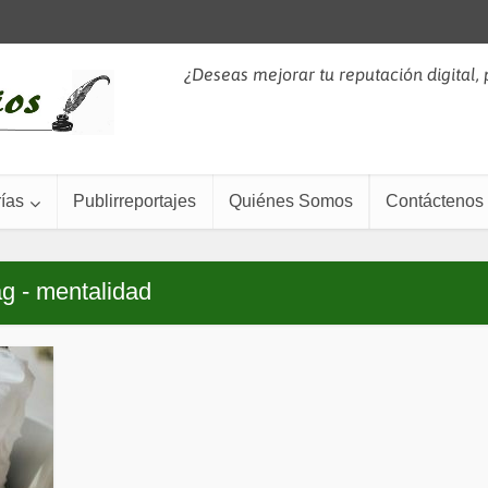
¿Deseas mejorar tu reputación digital,
ías
Publirreportajes
Quiénes Somos
Contáctenos
g - mentalidad