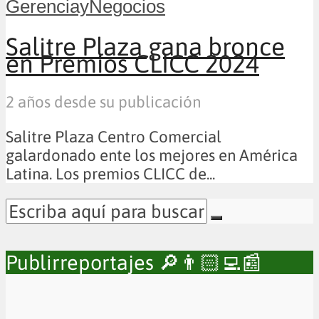
GerenciayNegocios
Salitre Plaza gana bronce
en Premios CLICC 2024
2 años desde su publicación
Salitre Plaza Centro Comercial
galardonado ente los mejores en América
Latina. Los premios CLICC de...
Publirreportajes 🔎👨🏻‍💻📰