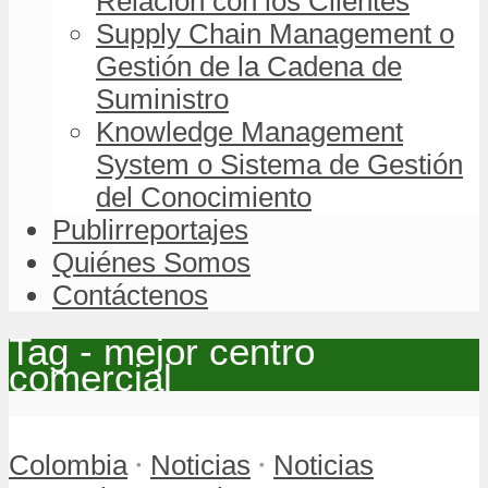
Relación con los Clientes
Supply Chain Management o
Gestión de la Cadena de
Suministro
Knowledge Management
System o Sistema de Gestión
del Conocimiento
Publirreportajes
Quiénes Somos
Contáctenos
Tag - mejor centro
comercial
•
•
Colombia
Noticias
Noticias