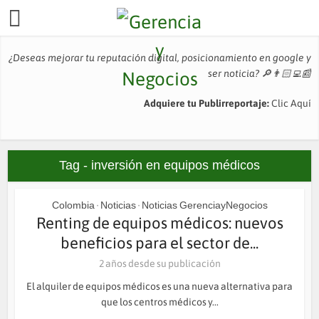
¿Deseas mejorar tu reputación digital, posicionamiento en google y
ser noticia?
🔎👨🏻‍💻📰
Adquiere tu Publirreportaje:
Clic Aquí
Tag - inversión en equipos médicos
Colombia
Noticias
Noticias GerenciayNegocios
•
•
Renting de equipos médicos: nuevos
beneficios para el sector de...
2 años desde su publicación
El alquiler de equipos médicos es una nueva alternativa para
que los centros médicos y...