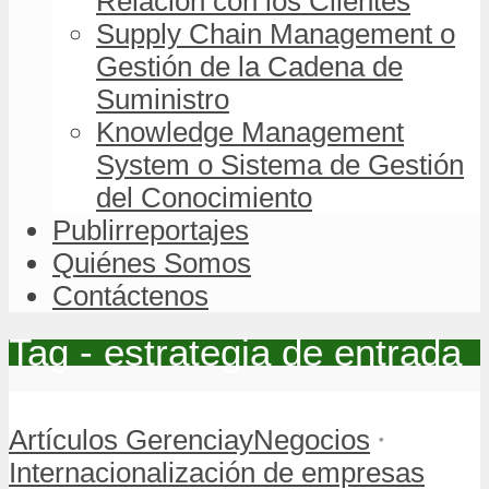
Relación con los Clientes
Supply Chain Management o
Gestión de la Cadena de
Suministro
Knowledge Management
System o Sistema de Gestión
del Conocimiento
Publirreportajes
Quiénes Somos
Contáctenos
Tag - estrategia de entrada
•
Artículos GerenciayNegocios
Internacionalización de empresas