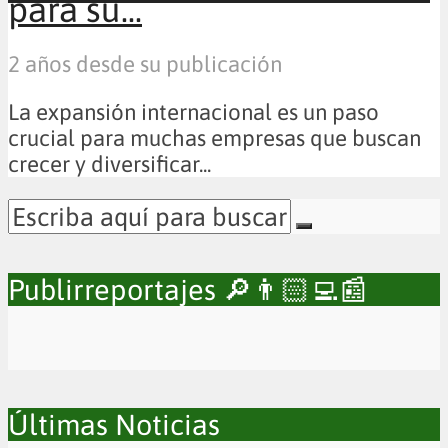
para su...
2 años desde su publicación
La expansión internacional es un paso
crucial para muchas empresas que buscan
crecer y diversificar...
Publirreportajes 🔎👨🏻‍💻📰
Últimas Noticias