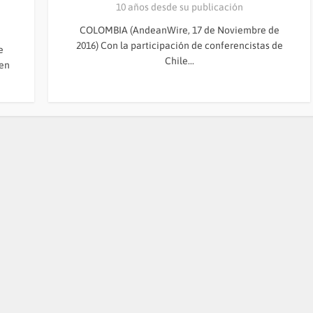
10 años desde su publicación
COLOMBIA (AndeanWire, 17 de Noviembre de
2016) Con la participación de conferencistas de
e
Chile...
 en