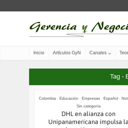
Inicio
Artículos GyN
Canales
Teor
Tag - 
Colombia
Educación
Empresas
Español
Not
•
•
•
•
Sin categoría
DHL en alianza con
Unipanamericana impulsa l