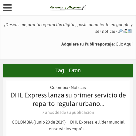
¿Deseas mejorar tu reputación digital, posicionamiento en google y
ser noticia?
Adquiere tu Publirreportaje:
Clic Aquí
Tag - Dron
Colombia
Noticias
•
DHL Express lanza su primer servicio de
reparto regular urbano...
7 años desde su publicación
COLOMBIA (Junio 20 de 2019). DHL Express, el líder mundial
en servicios exprés...