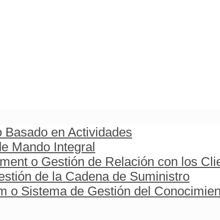
o Basado en Actividades
e Mando Integral
ent o Gestión de Relación con los Cli
stión de la Cadena de Suministro
o Sistema de Gestión del Conocimien