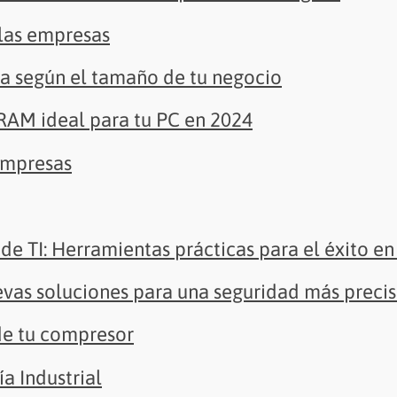
 las empresas
ta según el tamaño de tu negocio
 RAM ideal para tu PC en 2024
empresas
de TI: Herramientas prácticas para el éxito en 
evas soluciones para una seguridad más preci
de tu compresor
ía Industrial