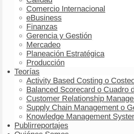
Comercio Internacional
eBusiness
Finanzas
Gerencia y Gestión
Mercadeo
Planeación Estratégica
Producción
Teorías
Activity Based Costing o Coste
Balanced Scorecard o Cuadro d
Customer Relationship Managem
Supply Chain Management o Ge
Knowledge Management System 
Publirreportajes