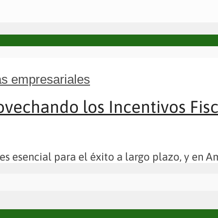
s empresariales
ovechando los Incentivos Fisca
s esencial para el éxito a largo plazo, y en Am