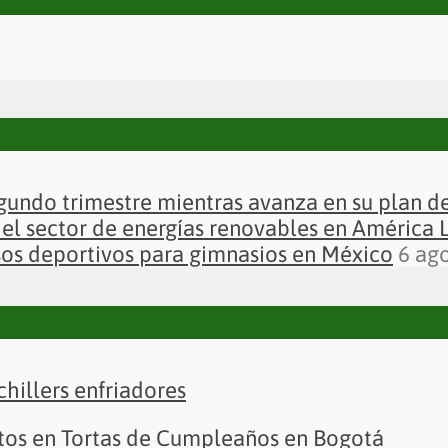
gundo trimestre mientras avanza en su plan 
el sector de energías renovables en América 
sos deportivos para gimnasios en México
6 ag
chillers enfriadores
ertos en Tortas de Cumpleaños en Bogotá