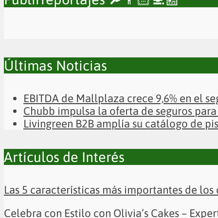
Últimas Noticias
EBITDA de Mallplaza crece 9,6% en el se
Chubb impulsa la oferta de seguros para 
Livingreen B2B amplía su catálogo de pi
Artículos de Interés
Las 5 características más importantes de los 
Celebra con Estilo con Olivia’s Cakes – Exp