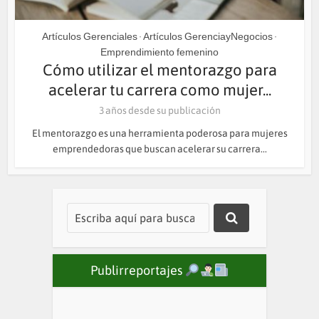
Artículos Gerenciales
Artículos GerenciayNegocios
•
•
Emprendimiento femenino
Cómo utilizar el mentorazgo para
acelerar tu carrera como mujer...
3 años desde su publicación
El mentorazgo es una herramienta poderosa para mujeres
emprendedoras que buscan acelerar su carrera...
Publirreportajes