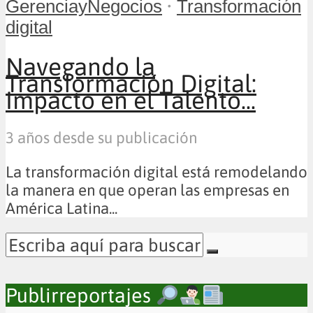
•
GerenciayNegocios
Transformación
digital
Navegando la
Transformación Digital:
Impacto en el Talento...
3 años desde su publicación
La transformación digital está remodelando
la manera en que operan las empresas en
América Latina...
Publirreportajes