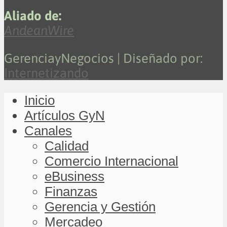
Aliado de:
AndeanWire
GerenciayNegocios | Diseñado por:
Internetizando
Inicio
Artículos GyN
Canales
Calidad
Comercio Internacional
eBusiness
Finanzas
Gerencia y Gestión
Mercadeo