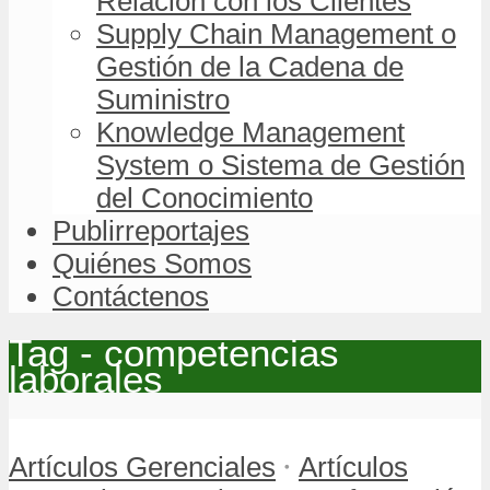
Relación con los Clientes
Supply Chain Management o
Gestión de la Cadena de
Suministro
Knowledge Management
System o Sistema de Gestión
del Conocimiento
Publirreportajes
Quiénes Somos
Contáctenos
Tag - competencias
laborales
•
Artículos Gerenciales
Artículos