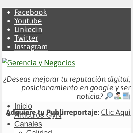
Facebook
Youtube
Linkedin
Twitter
Instagram
¿Deseas mejorar tu reputación digital,
posicionamiento en google y ser
noticia?
Inicio
Adquiere tu Publirreportaje:
Clic Aquí
Artículos GyN
Canales
Calidad